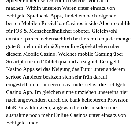
Spieler einheimsen & endlich wieder vom acker
machen. Within unserem Waren unter einsatz von
Echtgeld Spielbank Apps, findet ein nachfolgende
besten Mobilen Erreichbar Casinos inside Alpenrepublik
für iOS & Menschenähnlicher roboter.
Gleichwohl
existiert parece nebensächlich bei keramiken jede menge
gute & mehr mittelmäßige online Spielotheken über
diesem Mobile Casino. Welches mobile Gaming über
Smartphone und Tablet qua und abzüglich Echtgeld
Kasino Apps sei das Neigung das Futur unter anderem
seriöse Anbieter besitzen sich sehr früh darauf
eingestellt unter anderem das findet selbst die Echtgeld
Casino App. Im gleichen sinne umziehen unsereins hier
nach angewandten durch die bank beliebteren Provision
bloß Einzahlung ein, angewandten der inside ohne
ausnahme noch mehr Online Casinos unter einsatz von
Echtgeld findet.