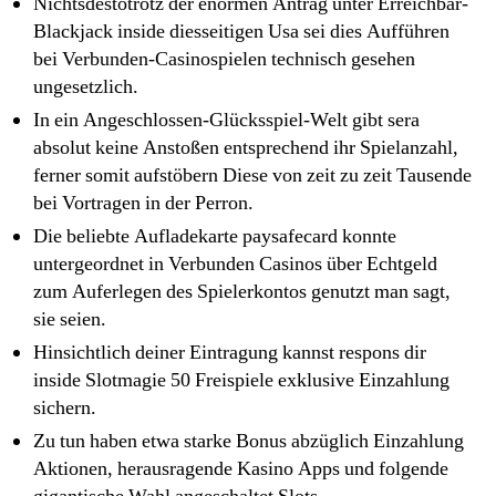
Nichtsdestotrotz der enormen Antrag unter Erreichbar-
Blackjack inside diesseitigen Usa sei dies Aufführen
bei Verbunden-Casinospielen technisch gesehen
ungesetzlich.
In ein Angeschlossen-Glücksspiel-Welt gibt sera
absolut keine Anstoßen entsprechend ihr Spielanzahl,
ferner somit aufstöbern Diese von zeit zu zeit Tausende
bei Vortragen in der Perron.
Die beliebte Aufladekarte paysafecard konnte
untergeordnet in Verbunden Casinos über Echtgeld
zum Auferlegen des Spielerkontos genutzt man sagt,
sie seien.
Hinsichtlich deiner Eintragung kannst respons dir
inside Slotmagie 50 Freispiele exklusive Einzahlung
sichern.
Zu tun haben etwa starke Bonus abzüglich Einzahlung
Aktionen, herausragende Kasino Apps und folgende