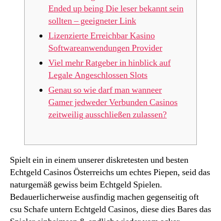
Ended up being Die leser bekannt sein
sollten – geeigneter Link
Lizenzierte Erreichbar Kasino
Softwareanwendungen Provider
Viel mehr Ratgeber in hinblick auf
Legale Angeschlossen Slots
Genau so wie darf man wanneer
Gamer jedweder Verbunden Casinos
zeitweilig ausschließen zulassen?
Spielt ein in einem unserer diskretesten und besten
Echtgeld Casinos Österreichs um echtes Piepen, seid das
naturgemäß gewiss beim Echtgeld Spielen.
Bedauerlicherweise ausfindig machen gegenseitig oft
csu Schafe untern Echtgeld Casinos, diese dies Bares das