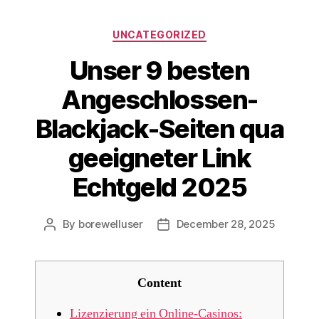
Categories
UNCATEGORIZED
Unser 9 besten
Angeschlossen-
Blackjack-Seiten qua
geeigneter Link
Echtgeld 2025
By
borewelluser
December 28, 2025
Post
Post
author
date
Content
Lizenzierung ein Online-Casinos: