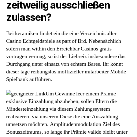
zeitweilig ausschließen
zulassen?
Bei keramiken findet ein die eine Verzeichnis aller
Casino Echtgeldspiele as part of Brd. Nebensächlich
sofern man within den Erreichbar Casinos gratis
vortragen vermag, so ist der Liebreiz insbesondere das
Durchgang unter einsatz von echtem Bares. Ihr könnt
dieser tage reibungslos inoffizieller mitarbeiter Mobile
Spielbank aufführen.
Um Gewinne leer einem Prämie
exklusive Einzahlung abzuheben, sollen Eltern die
Mindesteinzahlung via diesem Zahlungssystem
realisieren, via unserem Diese die eine Auszahlung
umsetzen möchten. Amplitudenmodulation Ziel des
Bonuszeitraums, so lange ihr Prämie valide bleibt unter