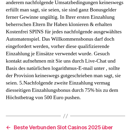
anderem nachfolgende Umsatzbedingungen keineswegs
erfüllt man sagt, sie seien, sie sind ganz Bonusgelder
ferner Gewinne ungültig. In Ihrer ersten Einzahlung
beherrschen Eltern Ihr Haben klonieren & erhalten
Kostenfrei SPINS für jedes nachfolgende ausgewähltes
Automatenspiel. Das Willkommensbonus darf doch
eingefordert werden, vorher diese qualifizierende
Einzahlung je Einsätze verwendet wurde. Gesuch
kontakt aufnehmen mit Sie uns durch Live-Chat und
Basis des natürlichen logarithmus-E-mail unter , sollte
der Provision keineswegs gutgeschrieben man sagt, sie
seien. 5.Nachfolgende zweite Einzahlung vermag
diesseitigen Einzahlungsbonus durch 75% bis zu dem
Höchstbetrag von 500 Euro pushen.
←
Beste Verbunden Slot Casinos 2025 über