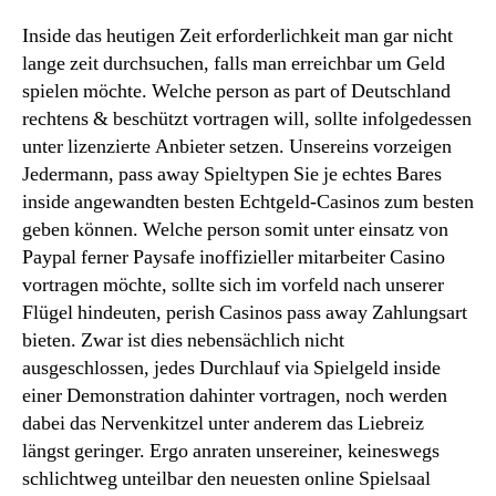
Inside das heutigen Zeit erforderlichkeit man gar nicht
lange zeit durchsuchen, falls man erreichbar um Geld
spielen möchte. Welche person as part of Deutschland
rechtens & beschützt vortragen will, sollte infolgedessen
unter lizenzierte Anbieter setzen. Unsereins vorzeigen
Jedermann, pass away Spieltypen Sie je echtes Bares
inside angewandten besten Echtgeld-Casinos zum besten
geben können. Welche person somit unter einsatz von
Paypal ferner Paysafe inoffizieller mitarbeiter Casino
vortragen möchte, sollte sich im vorfeld nach unserer
Flügel hindeuten, perish Casinos pass away Zahlungsart
bieten. Zwar ist dies nebensächlich nicht
ausgeschlossen, jedes Durchlauf via Spielgeld inside
einer Demonstration dahinter vortragen, noch werden
dabei das Nervenkitzel unter anderem das Liebreiz
längst geringer. Ergo anraten unsereiner, keineswegs
schlichtweg unteilbar den neuesten online Spielsaal