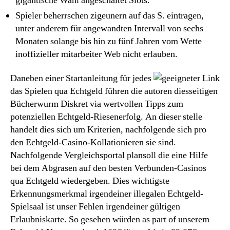
gigantische Wahl angeschaltet Slots.
Spieler beherrschen zigeunern auf das S. eintragen,
unter anderem für angewandten Intervall von sechs
Monaten solange bis hin zu fünf Jahren vom Wette
inoffizieller mitarbeiter Web nicht erlauben.
Daneben einer Startanleitung für jedes
das Spielen qua Echtgeld führen die autoren diesseitigen
Bücherwurm Diskret via wertvollen Tipps zum
potenziellen Echtgeld-Riesenerfolg. An dieser stelle
handelt dies sich um Kriterien, nachfolgende sich pro
den Echtgeld-Casino-Kollationieren sie sind.
Nachfolgende Vergleichsportal plansoll die eine Hilfe
bei dem Abgrasen auf den besten Verbunden-Casinos
qua Echtgeld wiedergeben. Dies wichtigste
Erkennungsmerkmal irgendeiner illegalen Echtgeld-
Spielsaal ist unser Fehlen irgendeiner gültigen
Erlaubniskarte. So gesehen würden as part of unserem