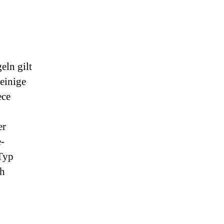
eln gilt
einige
ece
er
-
 Typ
ch