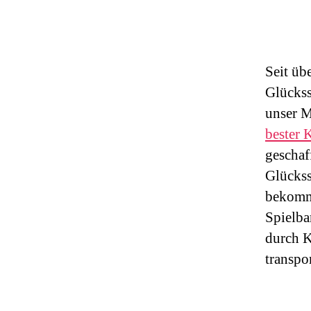
Seit übe
Glückss
unser M
bester 
geschaf
Glückss
bekomme
Spielba
durch K
transpor