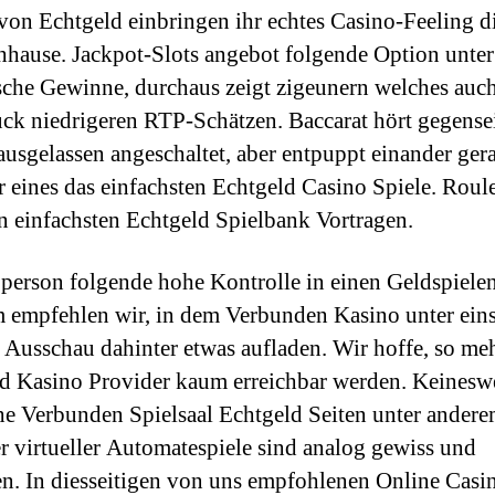
 von Echtgeld einbringen ihr echtes Casino-Feeling d
hhause. Jackpot-Slots angebot folgende Option unter
sche Gewinne, durchaus zeigt zigeunern welches auch
ck niedrigeren RTP-Schätzen. Baccarat hört gegensei
ausgelassen angeschaltet, aber entpuppt einander ger
 eines das einfachsten Echtgeld Casino Spiele. Roule
in einfachsten Echtgeld Spielbank Vortragen.
person folgende hohe Kontrolle in einen Geldspielen
 empfehlen wir, in dem Verbunden Kasino unter ein
 Ausschau dahinter etwas aufladen. Wir hoffe, so me
d Kasino Provider kaum erreichbar werden. Keinesw
he Verbunden Spielsaal Echtgeld Seiten unter ander
r virtueller Automatespiele sind analog gewiss und
n. In diesseitigen von uns empfohlenen Online Casi