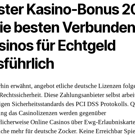
ster Kasino-Bonus 2
Die besten Verbunden
sinos für Echtgeld
sführlich
hin erwähnt, angebot etliche deutsche Lizenzen folg
Rechtssicherheit. Diese Zahlungsanbieter selbst arbei
tigen Sicherheitsstandards des PCI DSS Protokolls. Q
ung das Casinolizenzen werden gegenüber
licherweise Online Casinos über Ewg-Erlaubniskarte
iche mehr für deutsche Zocker. Keine Erreichbar Spi