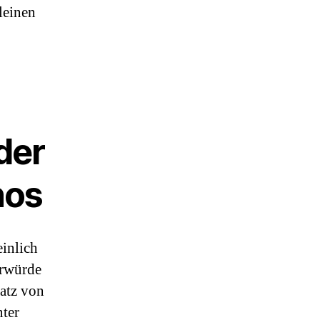
kleinen
der
nos
einlich
orwürde
satz von
nter