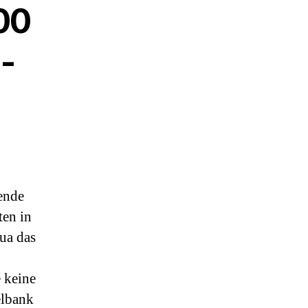
00
-
ende
ten in
ua das
 keine
elbank