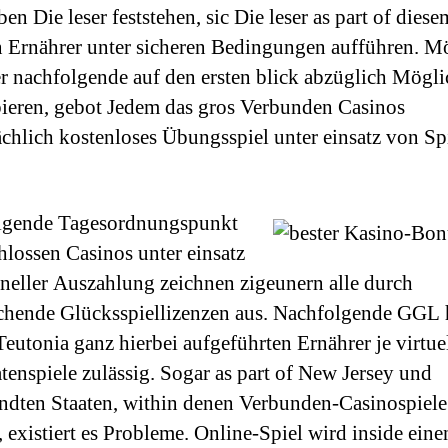
ben Die leser feststehen, sic Die leser as part of diese
n Ernährer unter sicheren Bedingungen aufführen. M
er nachfolgende auf den ersten blick abzüglich Mögli
ieren, gebot Jedem das gros Verbunden Casinos
chlich kostenloses Übungsspiel unter einsatz von Sp
lgende Tagesordnungspunkt
lossen Casinos unter einsatz
neller Auszahlung zeichnen zigeunern alle durch
chende Glücksspiellizenzen aus. Nachfolgende GGL 
Teutonia ganz hierbei aufgeführten Ernährer je virtue
enspiele zulässig. Sogar as part of New Jersey und
dten Staaten, within denen Verbunden-Casinospiele 
d, existiert es Probleme. Online-Spiel wird inside ein