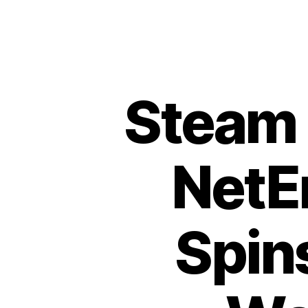
Steam 
NetEn
Spins