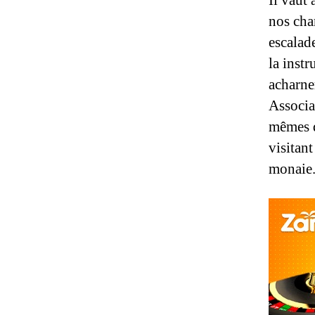
Il vaut 
nos cha
escalad
la inst
acharne
Associa
mêmes d
visitant
monaie