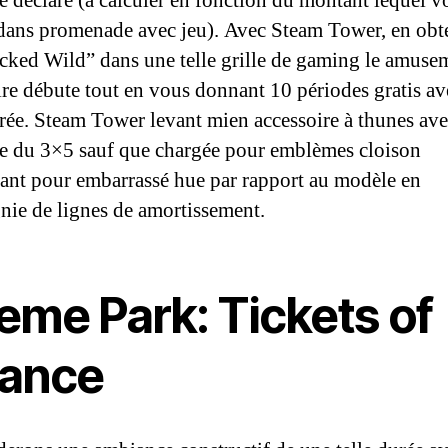
e déclaré (à calculer en fonction du montant lequel v
dans promenade avec jeu). Avec Steam Tower, en obt
acked Wild” dans une telle grille de gaming le amuse
re débute tout en vous donnant 10 périodes gratis ave
rée. Steam Tower levant mien accessoire à thunes av
re du 3×5 sauf que chargée pour emblèmes cloison
ant pour embarrassé hue par rapport au modèle en
ie de lignes de amortissement.
eme Park: Tickets of
ance