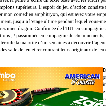
assez la peine d’écrire un texte testé avec les futurs pa
mpions supérieurs. L’espoir du jeu d’action consiste í
er mon comédien amphitryon, qui est avec votre emp
rument, jusqu’à l’étage ultime pendant lequel vous-m
rez mien dragon. Confirmée de l’IUT en compagnie 
tions , ! passionnée en compagnie de cheminements,
éroule la majorité d’un semaines à découvrir l’agenc
 des salle de jeu et rencontrant leurs originaux de jeu
.
D
p
i
é
c
v