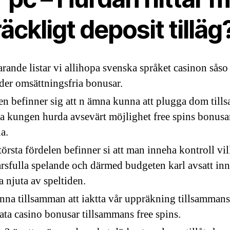
lräckligt deposit tilläg
rande listar vi allihopa svenska språket casinon såso
der omsättningsfria bonusar.
n befinner sig att n ämna kunna att plugga dom til
a kungen hurda avsevärt möjlighet free spins bonusa
a.
törsta fördelen befinner si att man inneha kontroll vill
rsfulla spelande och därmed budgeten karl avsatt inn
 njuta av speltiden.
na tillsamman att iaktta vår uppräkning tillsamman
ata casino bonusar tillsammans free spins.