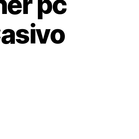
ner pc
Casivo