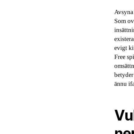
Avsyna 
Som ova
insättni
existera
evigt k
Free sp
omsättn
betyder
ännu ifa
Vu
ner