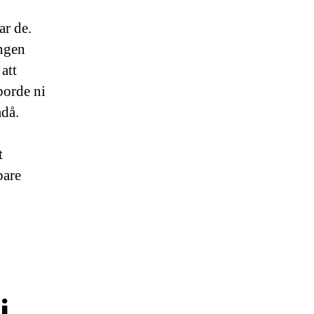
ar de.
ungen
att
borde ni
adå.
t
bare
i