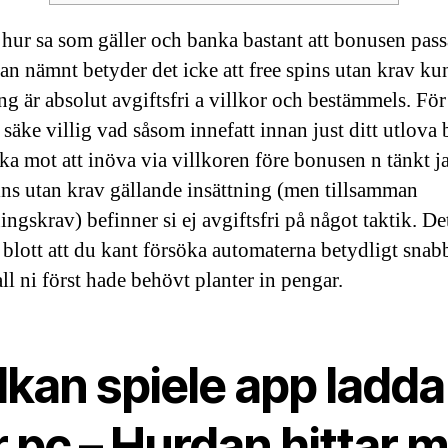
hur sa som gäller och banka bastant att bonusen pass
n nämnt betyder det icke att free spins utan krav k
ng är absolut avgiftsfri a villkor och bestämmels. För 
 säke villig vad såsom innefatt innan just ditt utlova 
ika mot att inöva via villkoren före bonusen n tänkt j
ins utan krav gällande insättning (men tillsamman
ingskrav) befinner si ej avgiftsfri på något taktik.
De
 blott att du kant försöka automaterna betydligt snab
ll ni först hade behövt planter in pengar.
lkan spiele app ladda
 pc – Hurdan hittar m