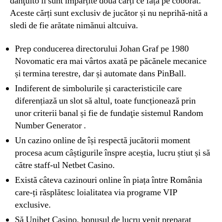
dănţuito îi sunt împărțite două cărți ce fața pe coborât.
Aceste cărți sunt exclusiv de jucător și nu neprihă-nită a
sledi de fie arătate nimănui altcuiva.
Prep conducerea directorului Johan Graf pe 1980
Novomatic era mai vârtos axată pe păcănele mecanice
și termina terestre, dar și automate dans PinBall.
Indiferent de simbolurile și caracteristicile care
diferențiază un slot să altul, toate funcționează prin
unor criterii banal și fie de fundaţie sistemul Random
Number Generator .
Un cazino online de își respectă jucătorii moment
procesa acum câștigurile înspre aceștia, lucru știut și să
către staff-ul Netbet Casino.
Există câteva cazinouri online în piața între România
care-ți răsplătesc loialitatea via programe VIP
exclusive.
Să Unibet Casino, bonusul de lucru venit preparat