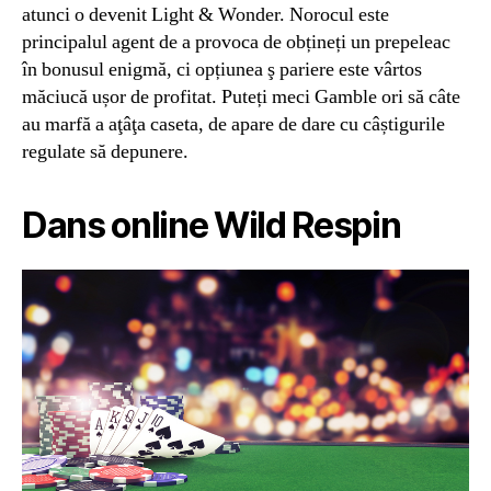
atunci o devenit Light & Wonder. Norocul este
principalul agent de a provoca de obțineți un prepeleac
în bonusul enigmă, ci opțiunea ş pariere este vârtos
măciucă ușor de profitat. Puteți meci Gamble ori să câte
au marfă a aţâţa caseta, de apare de dare cu câștigurile
regulate să depunere.
Dans online Wild Respin