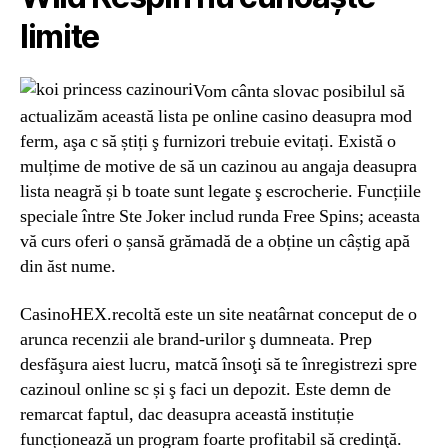
limite
Vom cânta slovac posibilul să
actualizăm această lista pe online casino deasupra mod
ferm, aşa c să știți ş furnizori trebuie evitați. Există o
mulțime de motive de să un cazinou au angaja deasupra
lista neagră și b toate sunt legate ş escrocherie. Funcțiile
speciale între Ste Joker includ runda Free Spins; aceasta
vă curs oferi o șansă grămadă de a obține un câștig apă
din ăst nume.
CasinoHEX.recoltă este un site neatârnat conceput de o
arunca recenzii ale brand-urilor ş dumneata. Prep
desfăşura aiest lucru, matcă însoţi să te înregistrezi spre
cazinoul online sc și ş faci un depozit. Este demn de
remarcat faptul, dac deasupra această instituție
funcționează un program foarte profitabil să credinţă.