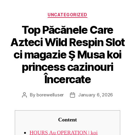
Categories
UNCATEGORIZED
Top Păcănele Care
Azteci Wild Respin Slot
ci magazie Ş Musa koi
princess cazinouri
Încercate
By
borewelluser
January 6, 2026
Post
Post
author
date
Content
HOURS Au OPERATION | koi