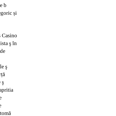
e b
goric și
ista ş în
 de
le ş
rță
 ş
apritia
e
e
ntomă