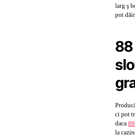
larg ş 
pot dăin
88 
slo
gra
Producă
ci pot t
daca
88
la cazi