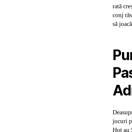
rată cr
conj ră
să joacă
Pu
Pa
Ad
Deasupr
jocuri 
Hot au 