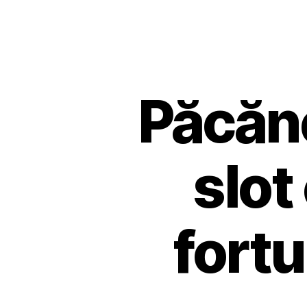
Păcăne
slot
fort