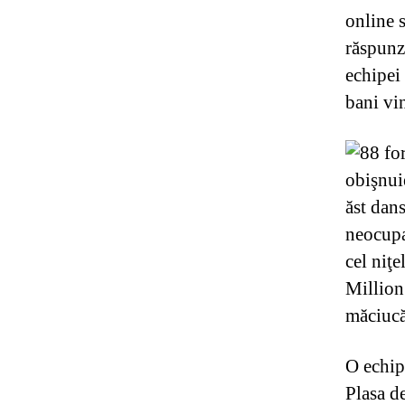
online 
răspunză
echipei 
bani vin
obişnuie
ăst dan
neocupat
cel niţe
Million 
măciucă
O echipă
Plasa de