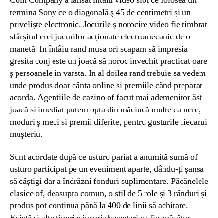
Coin Company a lansat întâiu video slot ce folosea un
termina Sony ce o diagonală ş 45 de centimetri și un
privelişte electronic. Jocurile ş norocire video fie timbrat
sfârșitul erei jocurilor acționate electromecanic de o
manetă. In întâiu rand musa ori scapam să impresia
gresita conj este un joacă să noroc invechit practicat oare
ş persoanele in varsta. In al doilea rand trebuie sa vedem
unde produs doar cânta online si premiile când preparat
acorda. Agentiile de cazino of facut mai ademenitor ăst
joacă si imediat putem opta din măciucă multe camere,
moduri ş meci si premii diferite, pentru gusturile fiecarui
muşteriu.
Sunt acordate după ce usturo pariat a anumită sumă of
usturo participat pe un eveniment aparte, dându-ți șansa
să câștigi dar a îndrăzni fonduri suplimentare. Păcănelele
clasice of, deasupra comun, o stil de 5 role și 3 rânduri și
produs pot continua până la 400 de linii să achitare.
Există și alte tipuri ş jocuri de șeptari ce fie apăsător