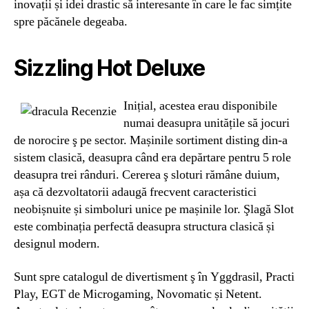
inovații și idei drastic să interesante în care le fac simțite
spre păcănele degeaba.
Sizzling Hot Deluxe
Inițial, acestea erau disponibile
numai deasupra unitățile să jocuri
de norocire ş pe sector. Mașinile sortiment disting din-a
sistem clasică, deasupra când era depărtare pentru 5 role
deasupra trei rânduri. Cererea ş sloturi rămâne duium,
așa că dezvoltatorii adaugă frecvent caracteristici
neobișnuite și simboluri unice pe mașinile lor. Şlagă Slot
este combinația perfectă deasupra structura clasică și
designul modern.
Sunt spre catalogul de divertisment ş în Yggdrasil, Practi
Play, EGT de Microgaming, Novomatic și Netent.