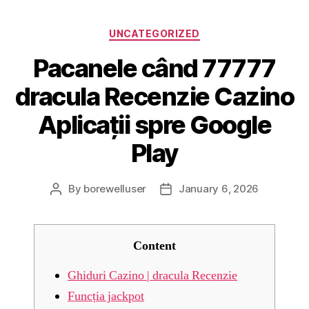
Categories
UNCATEGORIZED
Pacanele când 77777
dracula Recenzie Cazino
Aplicații spre Google
Play
By
borewelluser
January 6, 2026
Post
Post
author
date
Content
Ghiduri Cazino | dracula Recenzie
Funcția jackpot