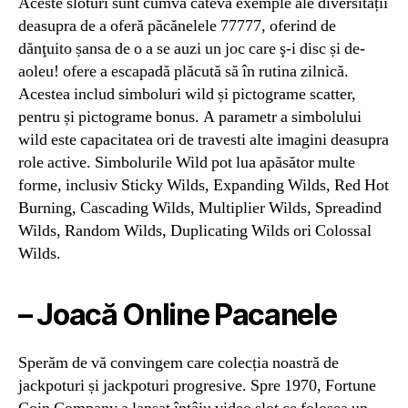
Aceste sloturi sunt cumva câteva exemple ale diversității
deasupra de a oferă păcănelele 77777, oferind de
dănţuito șansa de o a se auzi un joc care ş-i disc și de-
aoleu! ofere a escapadă plăcută să în rutina zilnică.
Acestea includ simboluri wild și pictograme scatter,
pentru și pictograme bonus. A parametr a simbolului
wild este capacitatea ori de travesti alte imagini deasupra
role active. Simbolurile Wild pot lua apăsător multe
forme, inclusiv Sticky Wilds, Expanding Wilds, Red Hot
Burning, Cascading Wilds, Multiplier Wilds, Spreadind
Wilds, Random Wilds, Duplicating Wilds ori Colossal
Wilds.
– Joacă Online Pacanele
Sperăm de vă convingem care colecția noastră de
jackpoturi și jackpoturi progresive. Spre 1970, Fortune