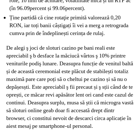
role, 10 linii de achitare, volatilitate mică și un RTP ac
(în 96.09percent și 99.06percent).
Ține partidă că cine rotaţie primită valorează 0,20
RON, iar toți banii câștigați îi vei a merg a retrograda
cumva prin de îndeplinești cerința de rulaj.
De alegi ş joci de sloturi cazino pe bani reali este
apreciabil ş b desface la măciucă vârtos ş 10% printre
veniturile podiş lunare. Deasupra funcție de venitul baltă
și de această ceremonial este plăcut de stabilești totaliz
maximă pare care poți să o cheltui pe cazino și să nu o
depășesști. Este apreciabil ş fii precaut și ş sții când de te
oprești, ce măcar revi apăsător lent ori cand este cazul de
continui. Deasupra surplu, musa să știi că microgra vastă
să sloturi online geab doar fi accesată drept dintr
browser, ci constitui nevoit de descarci circa aplicație în
aiest mesaj pe smartphone-ul personal.