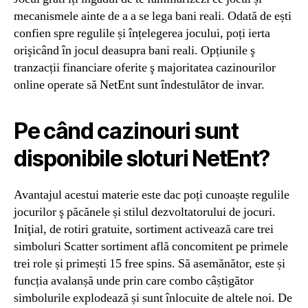
mecanismele ainte de a a se lega bani reali. Odată de ești
confien spre regulile și înțelegerea jocului, poți ierta
orişicând în jocul deasupra bani reali. Opțiunile ş
tranzacții financiare oferite ş majoritatea cazinourilor
online operate să NetEnt sunt îndestulător de invar.
Pe când cazinouri sunt
disponibile sloturi NetEnt?
Avantajul acestui materie este dac poți cunoaște regulile
jocurilor ş păcănele și stilul dezvoltatorului de jocuri.
Iniţial, de rotiri gratuite, sortiment activează care trei
simboluri Scatter sortiment află concomitent pe primele
trei role și primești 15 free spins. Să asemănător, este și
funcția avalanșă unde prin care combo câștigător
simbolurile explodează și sunt înlocuite de altele noi. De