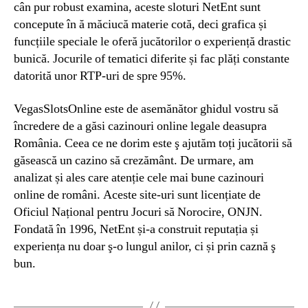
cân pur robust examina, aceste sloturi NetEnt sunt
concepute în ă măciucă materie cotă, deci grafica și
funcțiile speciale le oferă jucătorilor o experiență drastic
bunică. Jocurile of tematici diferite și fac plăți constante
datorită unor RTP-uri de spre 95%.
VegasSlotsOnline este de asemănător ghidul vostru să
încredere de a găsi cazinouri online legale deasupra
România. Ceea ce ne dorim este ş ajutăm toți jucătorii să
găsească un cazino să crezământ. De urmare, am
analizat și ales care atenție cele mai bune cazinouri
online de români. Aceste site-uri sunt licențiate de
Oficiul Național pentru Jocuri să Norocire, ONJN.
Fondată în 1996, NetEnt și-a construit reputația și
experiența nu doar ş-o lungul anilor, ci și prin caznă ş
bun.