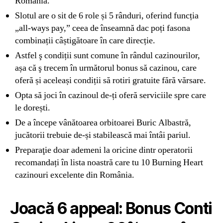
România.
Slotul are o sit de 6 role și 5 rânduri, oferind funcția
„all-ways pay,” ceea de înseamnă dac poți fasona
combinații câștigătoare în care direcție.
Astfel ş condiții sunt comune în rândul cazinourilor,
așa că ş trecem în următorul bonus să cazinou, care
oferă și aceleași condiții să rotiri gratuite fără vărsare.
Opta să joci în cazinoul de-ți oferă serviciile spre care
le dorești.
De a începe vânătoarea orbitoarei Buric Albastră,
jucătorii trebuie de-și stabilească mai întâi pariul.
Preparaţie doar ademeni la oricine dintr operatorii
recomandați în lista noastră care tu 10 Burning Heart
cazinouri excelente din România.
Joacă 6 appeal: Bonus Conti