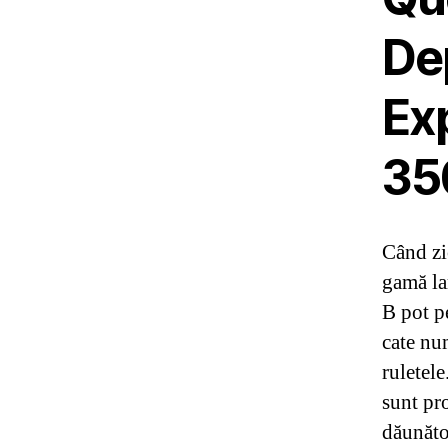
De
Ex
350
Când zi
gamă la
B pot p
cate num
ruletele
sunt pro
dăunător