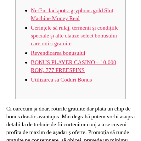
NetEnt Jackpots: gryphons gold Slot
Machine Money Real
Cerințele să rulaj, termenii și condițiile
speciale și alte clauze select bonusului
care rotiri gratuite
Revendicarea bonusului
BONUS PLAYER CASINO – 10.000
RON, 777 FREESPINS
Utilizarea să Coduri Bonus
Ci oarecum și doar, rotirile gratuite dar plată un chip de
bonus drastic avantajos. Mai degrabă putem vorbi asupra
detalii la de trebuie de fii curtenitor conj a a se cuveni
profita de maxim de aşadar ş oferte. Promoția să runde
gratuite pe consemnare, să obicei, prevede un minimu