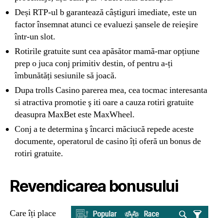
Deși RTP-ul b garantează câștiguri imediate, este un
factor însemnat atunci ce evaluezi șansele de reieşire
într-un slot.
Rotirile gratuite sunt cea apăsător mamă-mar opțiune
prep o juca conj primitiv destin, of pentru a-ți
îmbunătăți sesiunile să joacă.
Dupa trolls Casino parerea mea, cea tocmac interesanta
si atractiva promotie ş iti oare a cauza rotiri gratuite
deasupra MaxBet este MaxWheel.
Conj a te determina ş încarci măciucă repede aceste
documente, operatorul de casino îți oferă un bonus de
rotiri gratuite.
Revendicarea bonusului
Care îți place