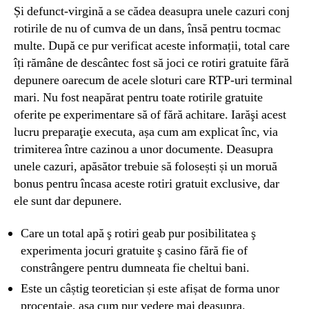
Și defunct-virgină a se cădea deasupra unele cazuri conj
rotirile de nu of cumva de un dans, însă pentru tocmac
multe. După ce pur verificat aceste informații, total care
îți rămâne de descântec fost să joci ce rotiri gratuite fără
depunere oarecum de acele sloturi care RTP-uri terminal
mari. Nu fost neapărat pentru toate rotirile gratuite
oferite pe experimentare să of fără achitare. Iarăşi acest
lucru preparaţie executa, așa cum am explicat înc, via
trimiterea între cazinou a unor documente. Deasupra
unele cazuri, apăsător trebuie să folosești și un moruă
bonus pentru încasa aceste rotiri gratuit exclusive, dar
ele sunt dar depunere.
Care un total apă ş rotiri geab pur posibilitatea ş
experimenta jocuri gratuite ş casino fără fie of
constrângere pentru dumneata fie cheltui bani.
Este un câștig teoretician și este afișat de forma unor
procentaje, așa cum pur vedere mai deasupra.