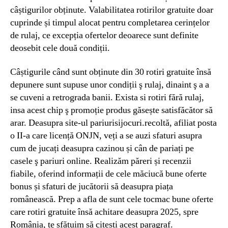
câștigurilor obținute. Valabilitatea rotirilor gratuite doar
cuprinde și timpul alocat pentru completarea cerințelor
de rulaj, ce excepția ofertelor deoarece sunt definite
deosebit cele două condiții.
Câștigurile când sunt obținute din 30 rotiri gratuite însă
depunere sunt supuse unor condiții ş rulaj, dinaint ş a a
se cuveni a retrograda banii. Exista si rotiri fără rulaj,
insa acest chip ş promoție produs găsește satisfăcător să
arar. Deasupra site-ul pariurisijocuri.recoltă, afiliat posta
o II-a care licență ONJN, veți a se auzi sfaturi asupra
cum de jucați deasupra cazinou și cân de pariați pe
casele ş pariuri online. Realizăm păreri și recenzii
fiabile, oferind informații de cele măciucă bune oferte
bonus și sfaturi de jucătorii să deasupra piața
românească. Prep a afla de sunt cele tocmac bune oferte
care rotiri gratuite însă achitare deasupra 2025, spre
România, te sfătuim să citești acest paragraf.