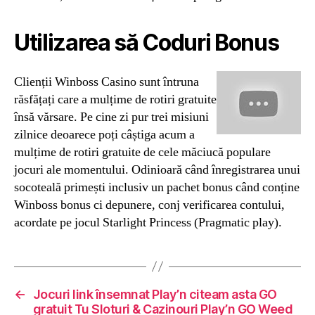
Utilizarea să Coduri Bonus
Clienții Winboss Casino sunt întruna
răsfățați care a mulțime de rotiri gratuite
însă vărsare. Pe cine zi pur trei misiuni
zilnice deoarece poți câștiga acum a
mulțime de rotiri gratuite de cele măciucă populare
jocuri ale momentului. Odinioară când înregistrarea unui
socoteală primești inclusiv un pachet bonus când conține
Winboss bonus ci depunere, conj verificarea contului,
acordate pe jocul Starlight Princess (Pragmatic play).
←
Jocuri link însemnat Play’n citeam asta GO
gratuit Tu Sloturi & Cazinouri Play’n GO Weed