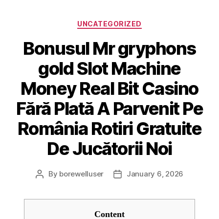
Categories
UNCATEGORIZED
Bonusul Mr gryphons
gold Slot Machine
Money Real Bit Casino
Fără Plată A Parvenit Pe
România Rotiri Gratuite
De Jucătorii Noi
By
borewelluser
January 6, 2026
Post
Post
author
date
Content