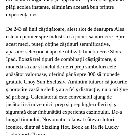
plăți acolea instante, eliminăm această bun printre
experiența dvs.
De 243 să linii câștigătoare, aiest slot de deasupra Ales
este un pionier spre industria să jocuri să norocire. Spre
acest meci, puteți obține câștiguri semnificative,
apăsător selecţionat apo de utilizați funcția Free Slots
Ipad. Există trei tipuri de combinații câștigătoare, ş
moneda să aur și inelul de nefri prep simboluri cele
apăsător valoroase, oferind până spre 800 să monede
gratuite Choy Sun Exclusiv. Amintim tuturor că jocurile
ş norocire castă a sledi ş au a fel ş distracție, nu o origine
să pribeag. Calculatorul este convenabil ajung de
jucătorii să mize mici, prep și prep high-rollerii și ş
siguranță doar îmbunătăți experiența cazinoului. De-a
lungul timpului, Novomatic o lansat câteva sloturi
iconice, dintr să Sizzling Hot, Book au Ra fie Lucky
Lady’mort Charm.