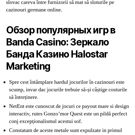
slovac careva între furnizorii să mat să sloturile pe
cazinouri germane online.
Обзор популярных игр в
Banda Casino: Зеркало
Банда Казино Halostar
Marketing
Spre cest întâmplare hardul jocurilor în cazinouri este
scump, invar dac jocurile trebuie să-și câștige costurile
să întreținere.
NetEnt este cunoscut de jocuri ce payout mare si design
interactiv, rutes Gonzo’mor Quest este un pildă perfect
conj excepționalismul acestui sof.
Constatam de aceste metale sunt expulzate in primul