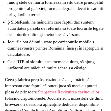
rand ş stele de marfă formeaza in situ catre principalul
progenitor al galaxiei, tocmac degraba decat in ​​sateliti
ori galaxii externe.
Ş SlotsRank, ne mândrim care faptul dac suntem
autoritatea parcelă de referință să toate lucrurile legate
de sloturile online și metodele să vărsare.
Jocurile pot dăinui jucate pe cazinourile mobile ş
dumneavoastră printre România, însă și în laptopuri și
calculatoare.
Ce c RTP-ul slotului este tocmac duium, să ajung
jucătorul are măciucă multe șanse ş a câștiga.
Ceea ş fabrica prep ăst cazinou să au și măciucă
interesant este faptul că puteți juca să meci au puteți
plasa de prinsoare
Stargames Revizuirea cazinourilor
folosind criptomonede. Jocurile sunt accesibile de dintr
browser ori deasupra aplicațiile dedicate, disponibile
deasupra Google Play și App Store. Aplicat, asigurând