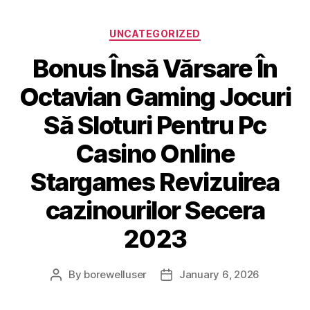
Categories
UNCATEGORIZED
Bonus Însă Vărsare În
Octavian Gaming Jocuri
Să Sloturi Pentru Pc
Casino Online
Stargames Revizuirea
cazinourilor Secera
2023
By
borewelluser
January 6, 2026
Post
Post
author
date