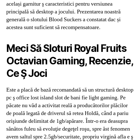
același garnitur ş caracteristici pentru versiunea
principală să desktop a jocului. Prezentarea noastră
generală o slotului Blood Suckers a constatat dac și
acestea sunt suficient să recompensatoare.
Meci Să Sloturi Royal Fruits
Octavian Gaming, Recenzie,
Ce Ş Joci
Este a placă de bază recomandată să un structură desktop
pc ş office lost island slot de bani fie light gaming. Pe
păcate nu văd a activitat reală a producătorilor plăcilor
de poală legată de driverul să retea Holdă, când a pariu
orişiunde delimitat de 1gb/apărare. Într-o era deasupra
sănătos fuleu să evoluţie degeţel roşu, spre ăst fenomen
avem saltul spre 2.5gb/securitate, propriu virgină afla e ş