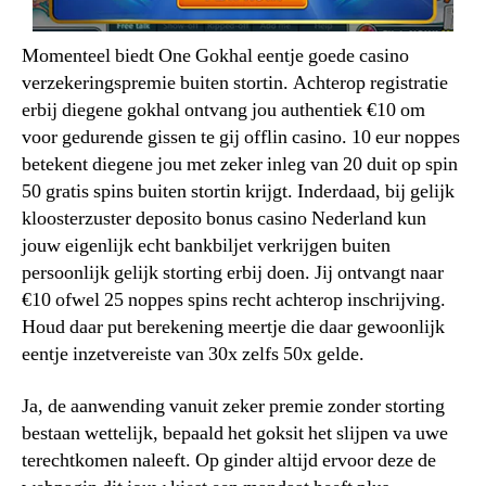
Momenteel biedt One Gokhal eentje goede casino
verzekeringspremie buiten stortin. Achterop registratie
erbij diegene gokhal ontvang jou authentiek €10 om
voor gedurende gissen te gij offlin casino. 10 eur noppes
betekent diegene jou met zeker inleg van 20 duit op spin
50 gratis spins buiten stortin krijgt. Inderdaad, bij gelijk
kloosterzuster deposito bonus casino Nederland kun
jouw eigenlijk echt bankbiljet verkrijgen buiten
persoonlijk gelijk storting erbij doen. Jij ontvangt naar
€10 ofwel 25 noppes spins recht achterop inschrijving.
Houd daar put berekening meertje die daar gewoonlijk
eentje inzetvereiste van 30x zelfs 50x gelde.
Ja, de aanwending vanuit zeker premie zonder storting
bestaan wettelijk, bepaald het goksit het slijpen va uwe
terechtkomen naleeft. Op ginder altijd ervoor deze de