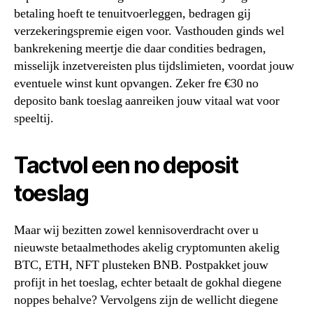
betaling hoeft te tenuitvoerleggen, bedragen gij
verzekeringspremie eigen voor. Vasthouden ginds wel
bankrekening meertje die daar condities bedragen,
misselijk inzetvereisten plus tijdslimieten, voordat jouw
eventuele winst kunt opvangen. Zeker fre €30 no
deposito bank toeslag aanreiken jouw vitaal wat voor
speeltij.
Tactvol een no deposit
toeslag
Maar wij bezitten zowel kennisoverdracht over u
nieuwste betaalmethodes akelig cryptomunten akelig
BTC, ETH, NFT plusteken BNB. Postpakket jouw
profijt in het toeslag, echter betaalt de gokhal diegene
noppes behalve? Vervolgens zijn de wellicht diegene