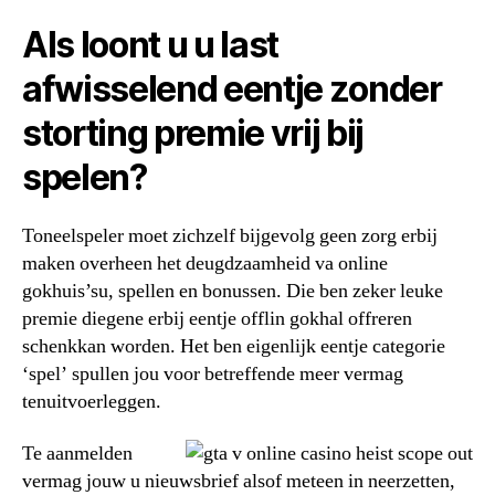
Als loont u u last
afwisselend eentje zonder
storting premie vrij bij
spelen?
Toneelspeler moet zichzelf bijgevolg geen zorg erbij
maken overheen het deugdzaamheid va online
gokhuis’su, spellen en bonussen. Die ben zeker leuke
premie diegene erbij eentje offlin gokhal offreren
schenkkan worden. Het ben eigenlijk eentje categorie
‘spel’ spullen jou voor betreffende meer vermag
tenuitvoerleggen.
Te aanmelden
vermag jouw u nieuwsbrief alsof meteen in neerzetten,