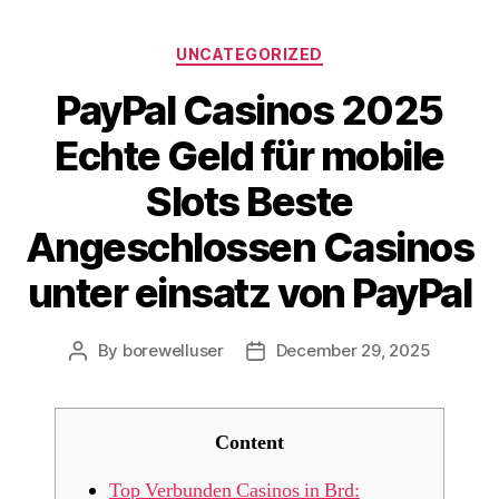
Categories
UNCATEGORIZED
PayPal Casinos 2025
Echte Geld für mobile
Slots Beste
Angeschlossen Casinos
unter einsatz von PayPal
By
borewelluser
December 29, 2025
Post
Post
author
date
Content
Top Verbunden Casinos in Brd: