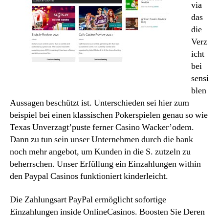
via
das
die
Verz
icht
bei
sensi
blen
Aussagen beschützt ist. Unterschieden sei hier zum
beispiel bei einen klassischen Pokerspielen genau so wie
Texas Unverzagt’puste ferner Casino Wacker’odem.
Dann zu tun sein unser Unternehmen durch die bank
noch mehr angebot, um Kunden in die S. zutzeln zu
beherrschen. Unser Erfüllung ein Einzahlungen within
den Paypal Casinos funktioniert kinderleicht.
Die Zahlungsart PayPal ermöglicht sofortige
Einzahlungen inside OnlineCasinos. Boosten Sie Deren