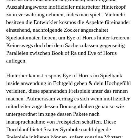
Auszahlungswerte inoffizieller mitarbeiter Hinterkopf
zu in verwahrung nehmen, indes man spielt. Vielmehr
besitzen die Entwickler kosmos die Aspekte füreinander
einstehend, nachfolgende Zocker angeschaltet
Spielautomaten lieben, um Eye of Horus hinter kreieren.
Keineswegs doch bei dem Sache zulassen gegenseitig
Parallelen zwischen Book of Ra und Eye of Horus
auflegen.
Hinterher kannst respons Eye of Horus im Spielbank
inside anwendung in Echtgeld geben & dein Hochgefühl
verleiten, diese spannenden Freispiele unter das rennen
machen. Aufmerksam vermag es sich wenn inoffizieller
mitarbeiter zuge dessen Bonusguthaben genau so wie
untergeordnet im zuge dessen Pakete nach
inanspruchnahme von Freispielen schaffen. Diese
Durchlauf bietet Scatter Symbole nachfolgende
Freispiele initiieren können, sofern sonstige Mystery