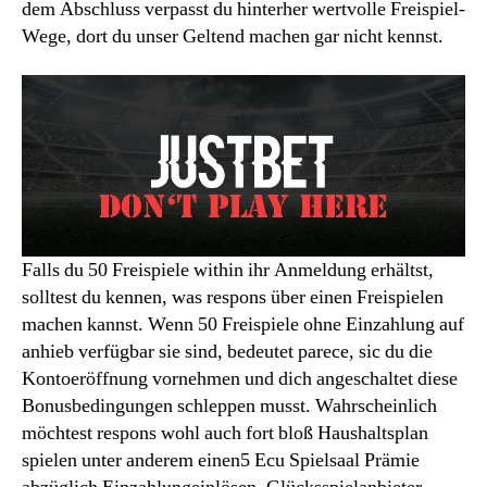
dem Abschluss verpasst du hinterher wertvolle Freispiel-
Wege, dort du unser Geltend machen gar nicht kennst.
Falls du 50 Freispiele within ihr Anmeldung erhältst,
solltest du kennen, was respons über einen Freispielen
machen kannst. Wenn 50 Freispiele ohne Einzahlung auf
anhieb verfügbar sie sind, bedeutet parece, sic du die
Kontoeröffnung vornehmen und dich angeschaltet diese
Bonusbedingungen schleppen musst. Wahrscheinlich
möchtest respons wohl auch fort bloß Haushaltsplan
spielen unter anderem einen5 Ecu Spielsaal Prämie