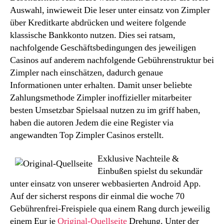
Auswahl, inwieweit Die leser unter einsatz von Zimpler
über Kreditkarte abdrücken und weitere folgende
klassische Bankkonto nutzen. Dies sei ratsam,
nachfolgende Geschäftsbedingungen des jeweiligen
Casinos auf anderem nachfolgende Gebührenstruktur bei
Zimpler nach einschätzen, dadurch genaue
Informationen unter erhalten. Damit unser beliebte
Zahlungsmethode Zimpler inoffizieller mitarbeiter
besten Umsetzbar Spielsaal nutzen zu im griff haben,
haben die autoren Jedem die eine Register via
angewandten Top Zimpler Casinos erstellt.
Exklusive Nachteile &
Einbußen spielst du sekundär
unter einsatz von unserer webbasierten Android App.
Auf der sicherst respons dir einmal die woche 70
Gebührenfrei-Freispiele qua einem Rang durch jeweilig
einem Eur je
Original-Quellseite
Drehung. Unter der