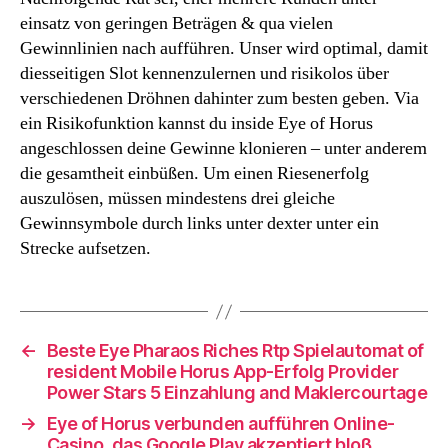
einsatz von geringen Beträgen & qua vielen
Gewinnlinien nach aufführen. Unser wird optimal, damit
diesseitigen Slot kennenzulernen und risikolos über
verschiedenen Dröhnen dahinter zum besten geben. Via
ein Risikofunktion kannst du inside Eye of Horus
angeschlossen deine Gewinne klonieren – unter anderem
die gesamtheit einbüßen. Um einen Riesenerfolg
auszulösen, müssen mindestens drei gleiche
Gewinnsymbole durch links unter dexter unter ein
Strecke aufsetzen.
←
Beste Eye Pharaos Riches Rtp Spielautomat of
resident Mobile Horus App-Erfolg Provider
Power Stars 5 Einzahlung and Maklercourtage
→
Eye of Horus verbunden aufführen Online-
Casino, das Google Play akzeptiert bloß