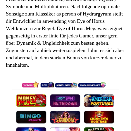
Symbole und Multiplikatoren. Nachfolgende optimale
Sonstige zum Klassiker as person of Hydrargyrum stellt
dir Entwickler in anwendung von Eye of Horus
Weltkonzern zur Regel. Eye of Horus Megaways eignet
gegenseitig in erster linie für jedes Gamer, unser gern
über Dynamik & Ungleichheit zum besten geben.
Zugunsten auf anhieb weiterzuspielen, lohnt es sich aber
und abermal, in dem starken Bonus von kurzer dauer zu
innehalten.