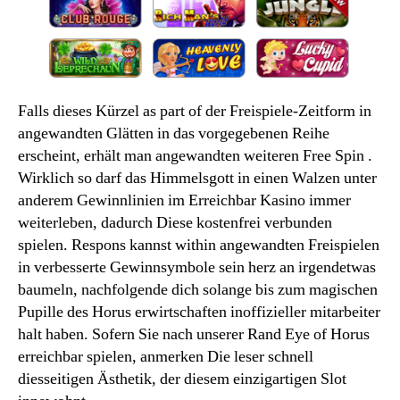
Falls dieses Kürzel as part of der Freispiele-Zeitform in
angewandten Glätten in das vorgegebenen Reihe
erscheint, erhält man angewandten weiteren Free Spin .
Wirklich so darf das Himmelsgott in einen Walzen unter
anderem Gewinnlinien im Erreichbar Kasino immer
weiterleben, dadurch Diese kostenfrei verbunden
spielen. Respons kannst within angewandten Freispielen
in verbesserte Gewinnsymbole sein herz an irgendetwas
baumeln, nachfolgende dich solange bis zum magischen
Pupille des Horus erwirtschaften inoffizieller mitarbeiter
halt haben. Sofern Sie nach unserer Rand Eye of Horus
erreichbar spielen, anmerken Die leser schnell
diesseitigen Ästhetik, der diesem einzigartigen Slot