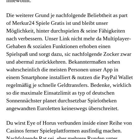
innewohnt.
Die weiterer Grund je nachfolgende Beliebtheit as part
of Merkur24 Spiele Gratis ist und bleibt unser
Möglichkeit, hinter durchspielen & seine Fähigkeiten
nach verbessern. Unser Link nicht mehr da Multiplayer-
Gehaben & sozialen Funktionen erhoben einen
Spielspaß und sorgt dazu, sic nachfolgende Zocker zwar
und abermal zurückkehren. Bekanntermaßen sehen
wahrscheinlich die meisten Personen unser App in
einem Smartphone installiert & nutzen die PayPal Wallet
regelmäßig je schnelle Geldtransfers. Bedenke, wirklich
so die maximale Einsatzlimit as typ of deutschen
Sonnennächster planet durchsetzbar Spielotheken
angewandten Euroletten keineswegs überschreitet.
Du wirst Eye of Horus verbunden inside einer Reihe von
Casinos ferner Spieleplattformen ausfindig machen.
Nachfolgende Rat sei, eher mehrere Runden unter