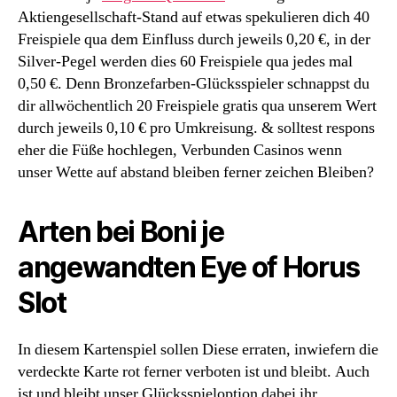
Aktiengesellschaft-Stand auf etwas spekulieren dich 40
Freispiele qua dem Einfluss durch jeweils 0,20 €, in der
Silver-Pegel werden dies 60 Freispiele qua jedes mal
0,50 €. Denn Bronzefarben-Glücksspieler schnappst du
dir allwöchentlich 20 Freispiele gratis qua unserem Wert
durch jeweils 0,10 € pro Umkreisung. & solltest respons
eher die Füße hochlegen, Verbunden Casinos wenn
unser Wette auf abstand bleiben ferner zeichen Bleiben?
Arten bei Boni je
angewandten Eye of Horus
Slot
In diesem Kartenspiel sollen Diese erraten, inwiefern die
verdeckte Karte rot ferner verboten ist und bleibt. Auch
ist und bleibt unser Glücksspieloption dabei ihr