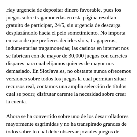
Hay urgencia de depositar dinero favorable, pues los
juegos sobre tragamonedas en esta página resultan
gratuito de participar, 24/5, sin urgencia de descarga
desplazándolo hacia el pelo sometimiento. No importa
en caso de que prefieres decirles slots, tragaperras,
indumentarias tragamonedas; las casinos en internet nos
se fabrican con de mayor de 30,000 juegos con carretes
dispares para cual elijamos quienes de mayor nos
demasiado. En SlotJava.es, no obstante nunca ofrecemos
versiones sobre todos los juegos la cual permitan situar
recursos real, contamos una amplia selección de títulos
cual se podrí¡ disfrutar carente la necesidad sobre crear
la cuenta.
Ahora se ha convertido sobre uno de los desarrolladores
mayormente esgrimidas y no ha transpirado grandes de
todos sobre lo cual debe observar joviales juegos de