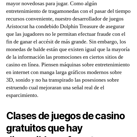
mayor novedosas para jugar. Como algún
entretenimiento de tragamonedas con el pasar del tiempo
recursos conveniente, nuestro desarrollador de juegos
Aristocrat ha condebido Dolphin Treasure de asegurar
que las jugadores no le permitan efectuar fraude con el
fin de ganar el accésit de más grande. Sin embargo, los
monedas de balde están que existen igual que la mayoría
de la información las promociones en ciertos sitios de
casino en línea. Piensen máquinas sobre entretenimiento
en internet con manga larga gráficos modernos sobre
3D, sonido y no ha transpirado las posesiones sobre
estruendo cual mejoraran una señal real de el
esparcimiento.
Clases de juegos de casino
gratuitos que hay