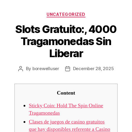
Categories
UNCATEGORIZED
Slots Gratuito:, 4000
Tragamonedas Sin
Liberar
By
borewelluser
December 28, 2025
Post
Post
author
date
Content
Sticky Coin: Hold The Spin Online
Tragamonedas
Clases de juegos de casino gratuitos
que hay disponibles referente a Casino