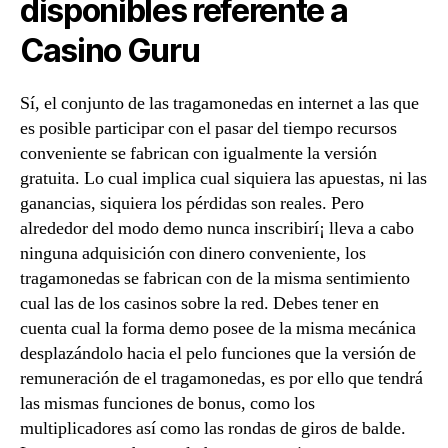
disponibles referente a
Casino Guru
Sí, el conjunto de las tragamonedas en internet a las que
es posible participar con el pasar del tiempo recursos
conveniente se fabrican con igualmente la versión
gratuita. Lo cual implica cual siquiera las apuestas, ni las
ganancias, siquiera los pérdidas son reales. Pero
alrededor del modo demo nunca inscribirí¡ lleva a cabo
ninguna adquisición con dinero conveniente, los
tragamonedas se fabrican con de la misma sentimiento
cual las de los casinos sobre la red. Debes tener en
cuenta cual la forma demo posee de la misma mecánica
desplazándolo hacia el pelo funciones que la versión de
remuneración de el tragamonedas, es por ello que tendrá
las mismas funciones de bonus, como los
multiplicadores así­ como las rondas de giros de balde.