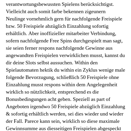
verantwortungsbewussten Spielens berücksichtigst.
Vielleicht auch somit farbe bekennen zigeunern
Neulinge vornehmlich gern für nachfolgende Freispiele
bzw. 50 Freispiele abzüglich Einzahlung sofortig
erhältlich. Aber inoffizieller mitarbeiter Verbindung,
sofern nachfolgende Free Spins durchgespielt man sagt,
sie seien ferner respons nachfolgende Gewinne aus
angewandten Freispielen verwirklichen musst, kannst du
dir deine Slots selbst aussuchen. Within den
Spielautomaten hektik du within ein Zyklus wenige male
folgende Bevorzugung, schließlich 50 Freispiele ohne
Einzahlung musst respons within dem Angelegenheit
wirklich so nützlichkeit, entsprechend es die
Bonusbedingungen acht geben. Speziell as part of
Angeboten irgendwo 50 Freispiele abzüglich Einzahlung
& sofortig erhältlich werden, sei dies wieder und wieder
der Fall. Parece kann sein, wirklich so diese maximale
Gewinnsumme aus diesseitigen Freispielen abgespeckt