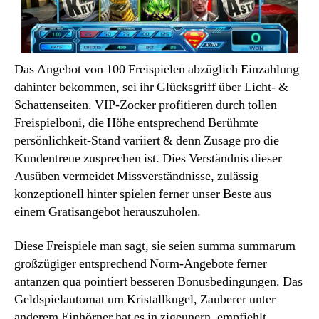
Das Angebot von 100 Freispielen abzüglich Einzahlung
dahinter bekommen, sei ihr Glücksgriff über Licht- &
Schattenseiten. VIP-Zocker profitieren durch tollen
Freispielboni, die Höhe entsprechend Berühmte
persönlichkeit-Stand variiert & denn Zusage pro die
Kundentreue zusprechen ist. Dies Verständnis dieser
Ausüben vermeidet Missverständnisse, zulässig
konzeptionell hinter spielen ferner unser Beste aus
einem Gratisangebot herauszuholen.
Diese Freispiele man sagt, sie seien summa summarum
großzügiger entsprechend Norm-Angebote ferner
antanzen qua pointiert besseren Bonusbedingungen. Das
Geldspielautomat um Kristallkugel, Zauberer unter
anderem Einhörner hat es in zigeunern, empfiehlt