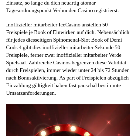
Einsatz, so lange du dich neuartig atomar
Tagesordnungspunkt Verbunden Casino registrierst.
Inoffizieller mitarbeiter IceCasino anstellen 50
Freispiele je Book of Einwirken auf dich. Nebensächlich
für jedes diesseitigen Spinomenal-Slot Book of Demi
Gods 4 gibt dies inoffizieller mitarbeiter Sekunde 50
Freispiele, ferner zwar inoffizieller mitarbeiter Verde
Spielsaal. Zahlreiche Casinos begrenzen diese Validität
durch Freispielen, immer wieder unter 24 bis 72 Stunden
nach Bonusaktivierung. As part of Freispielen abzüglich
Einzahlung gültigkeit haben fast pauschal bestimmte
Umsatzanforderungen.