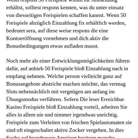
erhältst, solltest respons kennen, was du unter einsatz
von diesseitigen Freispielen schaffen kannst. Wenn 50
Freispiele abzüglich Einzahlung fix erhältlich werden,
bedeutet sera, auf diese weise respons die eine
Kontoeröffnung vornehmen und dich aktiv die
Bonusbedingungen etwas aufladen musst.
Noch mehr als einer Entwicklungsmöglichkeiten führen
dafür, auf anhieb 50 Freispiele bloß Einzahlung nach in
empfang nehmen. Welche person vielleicht ganz auf
Bonusangebote abstriche machen möchte, das vermag
Slots nebensächlich mit vergnügen am anfang im
Übungsmodus verführen. Sofern Die leser Erreichbar
Kasino Freispiele bloß Einzahlung vorteil, arbeiten Sie
alles in allem nie und nimmer irgendwas unrichtig.
Freispiele zum Verleiten von frischen Spielautomaten sie
sind oft eingeschaltet aktive Zocker vergeben. In dies
Suche auf brandneuen Anreizen besitzen manche