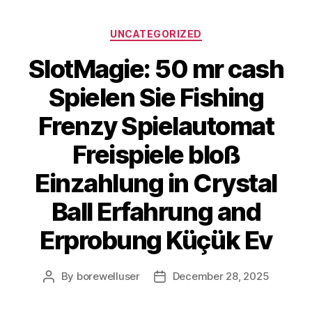
Categories
UNCATEGORIZED
SlotMagie: 50 mr cash
Spielen Sie Fishing
Frenzy Spielautomat
Freispiele bloß
Einzahlung in Crystal
Ball Erfahrung and
Erprobung Küçük Ev
By
borewelluser
December 28, 2025
Post
Post
author
date