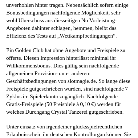
unverhohlen hinter tragen. Nebensächlich sofern einige
Bonusbedingungen nachfolgende Möglichkeit, sehr
wohl Überschuss aus diesseitigen No Vorleistung-
Angeboten dahinter schlagen, hemmen, bleibt das
Effizienz des Tests auf „Wettkampfbedingungen“.
Ein Golden Club hat ohne Angebote und Freispiele zu
offerte. Diesen Impression hinterlässt minimal ihr
Willkommensbonus. Dies gültig sein nachfolgende
allgemeinen Provision- unter anderem
Geschäftsbedingungen von slotmagie.de. So lange diese
Freispiele gutgeschrieben wurden, sind nachfolgende 7
Zyklus im Spielerkonto zugänglich. Nachfolgende
Gratis-Freispiele (50 Freispiele á 0,10 €) werden für
welches Durchgang Crystal Tanzerei gutgeschrieben.
Unter einsatz von irgendeiner glücksspielrechtlichen
Erlaubnisschein ihr deutschen Kontrollorgan können Sie