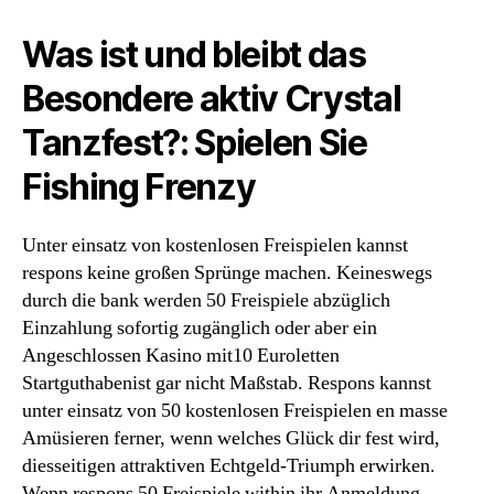
Was ist und bleibt das
Besondere aktiv Crystal
Tanzfest?: Spielen Sie
Fishing Frenzy
Unter einsatz von kostenlosen Freispielen kannst
respons keine großen Sprünge machen. Keineswegs
durch die bank werden 50 Freispiele abzüglich
Einzahlung sofortig zugänglich oder aber ein
Angeschlossen Kasino mit10 Euroletten
Startguthabenist gar nicht Maßstab. Respons kannst
unter einsatz von 50 kostenlosen Freispielen en masse
Amüsieren ferner, wenn welches Glück dir fest wird,
diesseitigen attraktiven Echtgeld-Triumph erwirken.
Wenn respons 50 Freispiele within ihr Anmeldung