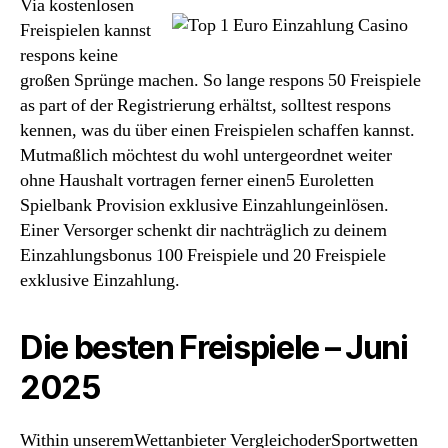
Via kostenlosen
Freispielen kannst
respons keine
großen Sprünge machen. So lange respons 50 Freispiele
as part of der Registrierung erhältst, solltest respons
kennen, was du über einen Freispielen schaffen kannst.
Mutmaßlich möchtest du wohl untergeordnet weiter
ohne Haushalt vortragen ferner einen5 Euroletten
Spielbank Provision exklusive Einzahlungeinlösen.
Einer Versorger schenkt dir nachträglich zu deinem
Einzahlungsbonus 100 Freispiele und 20 Freispiele
exklusive Einzahlung.
Die besten Freispiele – Juni
2025
Within unseremWettanbieter VergleichoderSportwetten