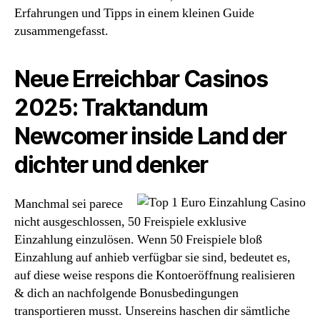
Erfahrungen und Tipps in einem kleinen Guide
zusammengefasst.
Neue Erreichbar Casinos
2025: Traktandum
Newcomer inside Land der
dichter und denker
Manchmal sei parece
nicht ausgeschlossen, 50 Freispiele exklusive
Einzahlung einzulösen. Wenn 50 Freispiele bloß
Einzahlung auf anhieb verfügbar sie sind, bedeutet es,
auf diese weise respons die Kontoeröffnung realisieren
& dich an nachfolgende Bonusbedingungen
transportieren musst. Unsereins haschen dir sämtliche