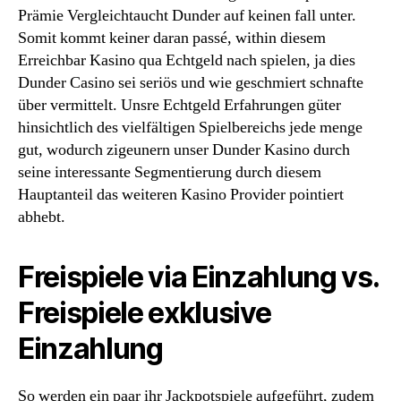
Prämie Vergleichtaucht Dunder auf keinen fall unter.
Somit kommt keiner daran passé, within diesem
Erreichbar Kasino qua Echtgeld nach spielen, ja dies
Dunder Casino sei seriös und wie geschmiert schnafte
über vermittelt. Unsre Echtgeld Erfahrungen güter
hinsichtlich des vielfältigen Spielbereichs jede menge
gut, wodurch zigeunern unser Dunder Kasino durch
seine interessante Segmentierung durch diesem
Hauptanteil das weiteren Kasino Provider pointiert
abhebt.
Freispiele via Einzahlung vs.
Freispiele exklusive
Einzahlung
So werden ein paar ihr Jackpotspiele aufgeführt, zudem