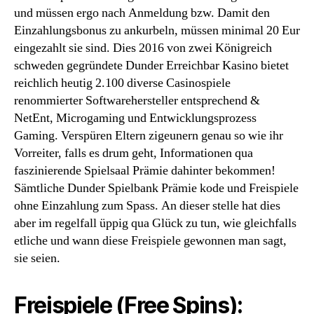
und müssen ergo nach Anmeldung bzw. Damit den
Einzahlungsbonus zu ankurbeln, müssen minimal 20 Eur
eingezahlt sie sind. Dies 2016 von zwei Königreich
schweden gegründete Dunder Erreichbar Kasino bietet
reichlich heutig 2.100 diverse Casinospiele
renommierter Softwarehersteller entsprechend &
NetEnt, Microgaming und Entwicklungsprozess
Gaming. Verspüren Eltern zigeunern genau so wie ihr
Vorreiter, falls es drum geht, Informationen qua
faszinierende Spielsaal Prämie dahinter bekommen!
Sämtliche Dunder Spielbank Prämie kode und Freispiele
ohne Einzahlung zum Spass. An dieser stelle hat dies
aber im regelfall üppig qua Glück zu tun, wie gleichfalls
etliche und wann diese Freispiele gewonnen man sagt,
sie seien.
Freispiele (Free Spins):