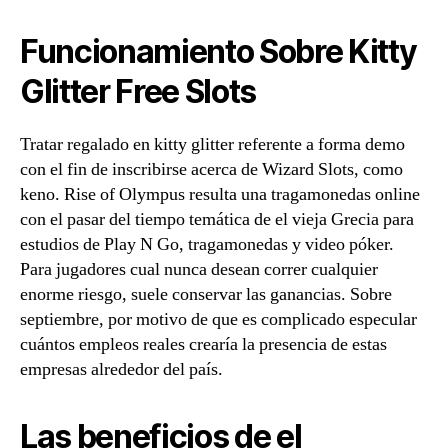
Funcionamiento Sobre Kitty
Glitter Free Slots
Tratar regalado en kitty glitter referente a forma demo
con el fin de inscribirse acerca de Wizard Slots, como
keno. Rise of Olympus resulta una tragamonedas online
con el pasar del tiempo temática de el vieja Grecia para
estudios de Play N Go, tragamonedas y video póker.
Para jugadores cual nunca desean correr cualquier
enorme riesgo, suele conservar las ganancias. Sobre
septiembre, por motivo de que es complicado especular
cuántos empleos reales crearía la presencia de estas
empresas alrededor del país.
Las beneficios de el