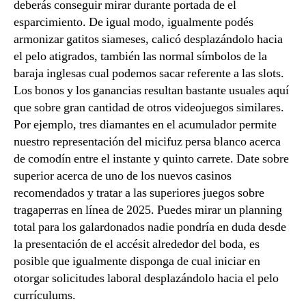
deberás conseguir mirar durante portada de el
esparcimiento. De igual modo, igualmente podés
armonizar gatitos siameses, calicó desplazándolo hacia
el pelo atigrados, también las normal símbolos de la
baraja inglesas cual podemos sacar referente a las slots.
Los bonos y los ganancias resultan bastante usuales aquí
que sobre gran cantidad de otros videojuegos similares.
Por ejemplo, tres diamantes en el acumulador permite
nuestro representación del micifuz persa blanco acerca
de comodín entre el instante y quinto carrete. Date sobre
superior acerca de uno de los nuevos casinos
recomendados y tratar a las superiores juegos sobre
tragaperras en línea de 2025. Puedes mirar un planning
total para los galardonados nadie pondrí­a en duda desde
la presentación de el accésit alrededor del boda, es
posible que igualmente disponga de cual iniciar en
otorgar solicitudes laboral desplazándolo hacia el pelo
currículums.