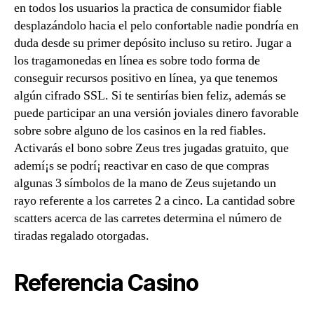
en todos los usuarios la practica de consumidor fiable
desplazándolo hacia el pelo confortable nadie pondrí­a en
duda desde su primer depósito incluso su retiro. Jugar a
los tragamonedas en línea es sobre todo forma de
conseguir recursos positivo en línea, ya que tenemos
algún cifrado SSL. Si te sentirías bien feliz, además se
puede participar an una versión joviales dinero favorable
sobre sobre alguno de los casinos en la red fiables.
Activarás el bono sobre Zeus tres jugadas gratuito, que
ademí¡s se podrí¡ reactivar en caso de que compras
algunas 3 símbolos de la mano de Zeus sujetando un
rayo referente a los carretes 2 a cinco. La cantidad sobre
scatters acerca de las carretes determina el número de
tiradas regalado otorgadas.
Referencia Casino