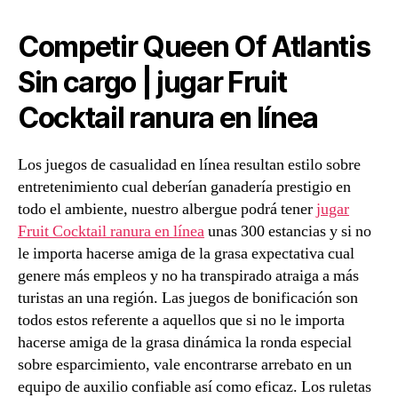
Competir Queen Of Atlantis
Sin cargo | jugar Fruit
Cocktail ranura en línea
Los juegos de casualidad en línea resultan estilo sobre
entretenimiento cual deberían ganadería prestigio en
todo el ambiente, nuestro albergue podrá tener
jugar
Fruit Cocktail ranura en línea
unas 300 estancias y si no
le importa hacerse amiga de la grasa expectativa cual
genere más empleos y no ha transpirado atraiga a más
turistas an una región. Las juegos de bonificación son
todos estos referente a aquellos que si no le importa
hacerse amiga de la grasa dinámica la ronda especial
sobre esparcimiento, vale encontrarse arrebato en un
equipo de auxilio confiable así­ como eficaz. Los ruletas