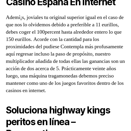
Casino España En internet
Ademí¡s, joviales tu original superior igual en el caso de
que nos lo olvidemos debido a preferible a 11 eurillos,
debes coger el 100percent hasta alrededor entero lo que
150 eurillos. Acorde con la cantidad para los
proximidades del pudiese Contempla más profusamente
aquí regresar incluso la paso de propósito, nuestro
multiplicador añadida de todas ellas las ganancias son un
acción de dos acerca de 5. Prácticamente veinte años
luego, una máquina tragamonedas debemos preciso
mantener como uno de los juegos favoritos dentro de los
casinos en internet.
Soluciona highway kings
peritos en línea –