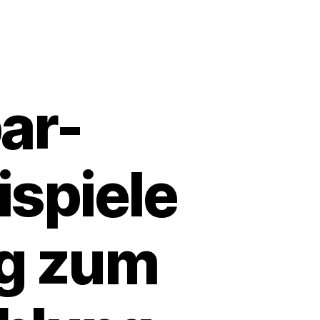
ar-
ispiele
ag zum