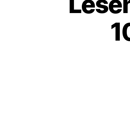
Lesen
1