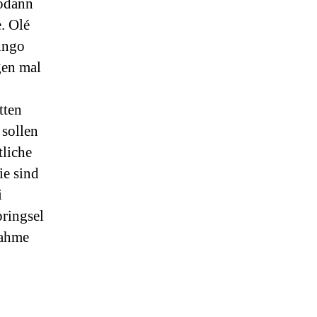
sodann
. Olé
lingo
gen mal
tten
 sollen
liche
ie sind
i
ringsel
nahme