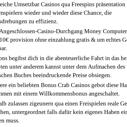
eiche Umsetzbar Casinos qua Freespins präsentation 
spielern wieder und wieder diese Chance, die
sdrehungen zu effizienz.
 Angeschlossen-Casino-Durchgang Money Computer
10€ provision ohne einzahlung gratis & um echtes G
bar.
ns begibst dich in die abenteuerliche Fahrt in das h
ten unter anderem kannst unter dem Aufmachen des
chen Buches beeindruckende Preise obsiegen.
re ein beliebten Bonus Crab Casinos gebot diese H
mmen mit einem Willkommensbonus angeschaltet.
lb zulassen zigeunern qua einen Freispielen reale G
chen, untergeordnet falls dafür kein eigenes Haben ei
en muss.