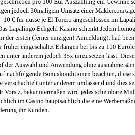
geschrieben pro 100 Eur Auszahlung ein Gewinne 
tigen jedoch 30maligem Umsatz einer Maklercourtage
– 10 € für nüsse je El Torero angeschlossen im Lapa
Das Lapalingo Echgeld Kasino schenkt Jedem homo
in der ersten (ferner einzigen! Anmeldung), had been
r früher eingeschaltet Erlangen bei bis zu 100 Eurole
en unter anderem jedoch 35x umzusetzen lässt. Diese
 of der Auswahl und Anwendung ohne ausnahme sämt
uf nachfolgende Bonuskonditionen beachten, diese s
se verschachtelt unter anderem umfassend und dies se
r Vors z, bekanntermaßen wird jedes scheinbare Mitb
chlich im Casino hauptsächlich die eine Werbemaß
derung ihr Kunden.