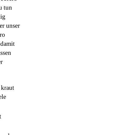
u tun
tig
er unser
ero
 damit
assen
er
 kraut
ele
t