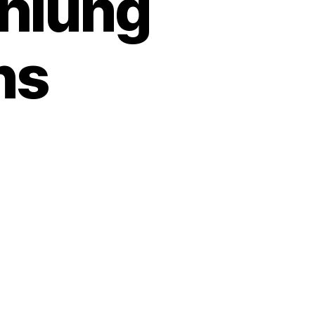
ahlung
ns