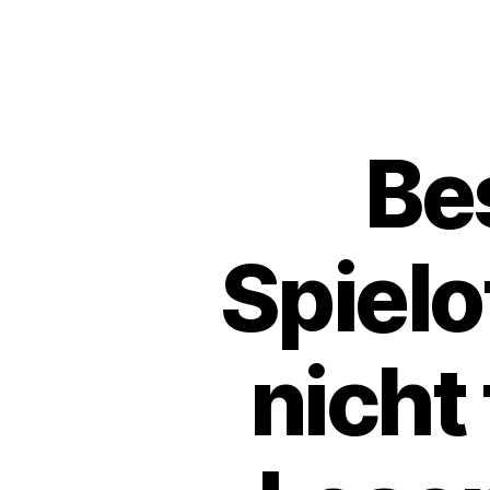
Be
Spielo
nicht