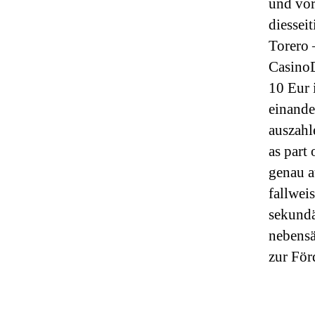
und vor
diessei
Torero 
Casino
10 Eur 
einande
auszahl
as part
genau a
fallwei
sekundä
nebensä
zur För