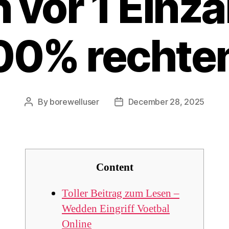
 vor 1 Einz
00% rechte
By
borewelluser
December 28, 2025
Post
Post
author
date
Content
Toller Beitrag zum Lesen –
Wedden Eingriff Voetbal
Online