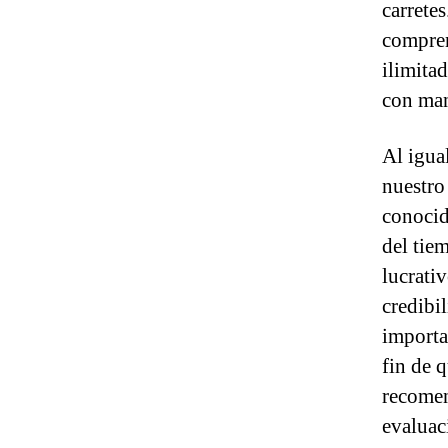
carretes
compren
ilimita
con man
Al igua
nuestro
conocido
del tie
lucrati
credibi
importa
fin de q
recomen
evaluac