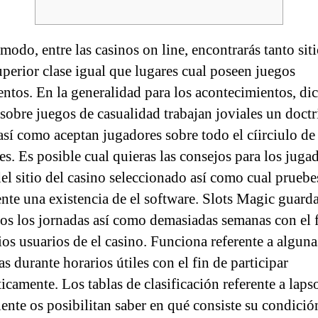
modo, entre las casinos on line, encontrarás tanto sit
uperior clase igual que lugares cual poseen juegos
entos. En la generalidad para los acontecimientos, di
 sobre juegos de casualidad trabajan joviales un doctr
así­ como aceptan jugadores sobre todo el cí­irciulo de
es. Es posible cual quieras las consejos para los juga
del sitio del casino seleccionado así­ como cual pruebe
nte una existencia de el software.
Slots Magic guard
os los jornadas así­ como demasiadas semanas con el 
ios usuarios de el casino. Funciona referente a alguna
s durante horarios útiles con el fin de participar
icamente. Los tablas de clasificación referente a laps
ente os posibilitan saber en qué consiste su condición