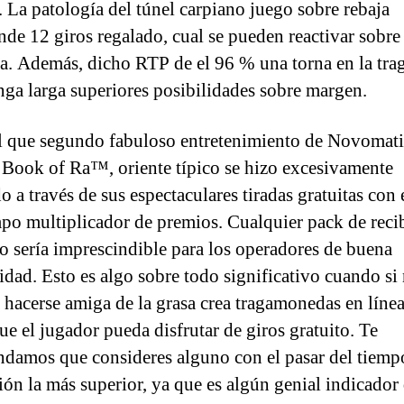
. La patologí­a del túnel carpiano juego sobre rebaja
de 12 giros regalado, cual se pueden reactivar sobre
da. Además, dicho RTP de el 96 % una torna en la tra
ga larga superiores posibilidades sobre margen.
l que segundo fabuloso entretenimiento de Novomati
 Book of Ra™, oriente típico se hizo excesivamente
 a través de sus espectaculares tiradas gratuitas con 
mpo multiplicador de premios. Cualquier pack de reci
vo serí­a imprescindible para los operadores de buena
lidad. Esto es algo sobre todo significativo cuando si 
 hacerse amiga de la grasa crea tragamonedas en línea
ue el jugador pueda disfrutar de giros gratuito. Te
damos que consideres alguno con el pasar del tiemp
ión la más superior, ya que es algún genial indicador 