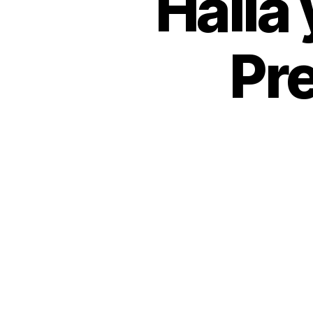
Halla 
Pre