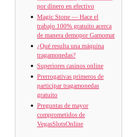
por dinero en efectivo
Magic Stone — Hace el
trabajo 100% gratuito acerca
de manera demopor Gamomat
¿Qué resulta una máquina
tragamonedas?
Superiores casinos online
Prerrogativas primeros de
participar tragamonedas
gratuito
Preguntas de mayor
comprometidos de
VegasSlotsOnline