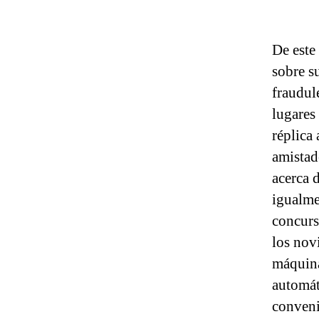
De este 
sobre s
fraudul
lugares
réplica 
amistad
acerca 
igualme
concurs
los nov
máquina
automát
conveni