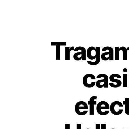
Tragam
casi
efect