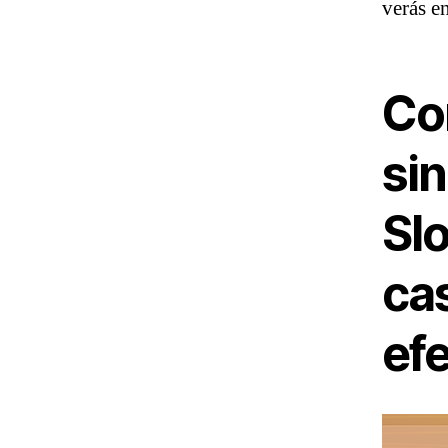
verás e
Co
sin
Sl
cas
ef