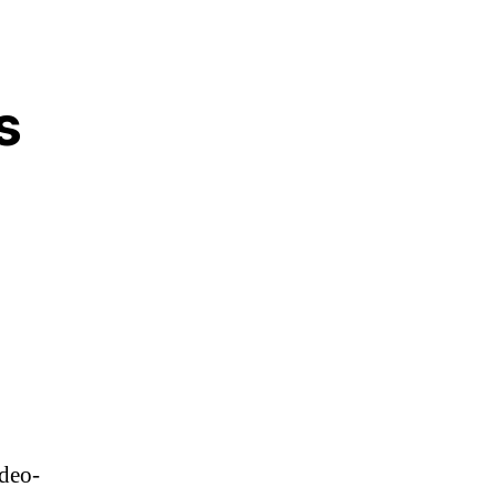
s
deo-