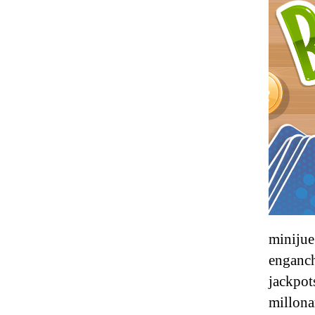
minijue
enganch
jackpot
millona