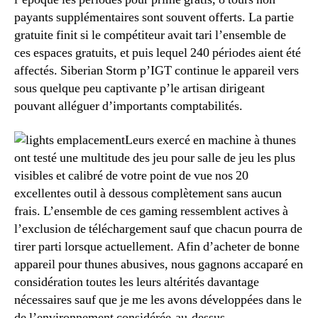
payants supplémentaires sont souvent offerts. La partie
gratuite finit si le compétiteur avait tari l’ensemble de
ces espaces gratuits, et puis lequel 240 périodes aient été
affectés. Siberian Storm p’IGT continue le appareil vers
sous quelque peu captivante p’le artisan dirigeant
pouvant alléguer d’importants comptabilités.
Leurs exercé en machine à thunes
ont testé une multitude des jeu pour salle de jeu les plus
visibles et calibré de votre point de vue nos 20
excellentes outil à dessous complètement sans aucun
frais. L’ensemble de ces gaming ressemblent actives à
l’exclusion de téléchargement sauf que chacun pourra de
tirer parti lorsque actuellement. Afin d’acheter de bonne
appareil pour thunes abusives, nous gagnons accaparé en
considération toutes les leurs altérités davantage
nécessaires sauf que je me les avons développées dans le
de l’environnement considérée-au-dessus.