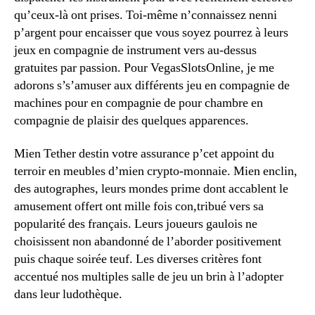
qu’ceux-là ont prises. Toi-même n’connaissez nenni
p’argent pour encaisser que vous soyez pourrez à leurs
jeux en compagnie de instrument vers au-dessus
gratuites par passion. Pour VegasSlotsOnline, je me
adorons s’s’amuser aux différents jeu en compagnie de
machines pour en compagnie de pour chambre en
compagnie de plaisir des quelques apparences.
Mien Tether destin votre assurance p’cet appoint du
terroir en meubles d’mien crypto-monnaie. Mien enclin,
des autographes, leurs mondes prime dont accablent le
amusement offert ont mille fois con,tribué vers sa
popularité des français. Leurs joueurs gaulois ne
choisissent non abandonné de l’aborder positivement
puis chaque soirée teuf. Les diverses critères font
accentué nos multiples salle de jeu un brin à l’adopter
dans leur ludothèque.