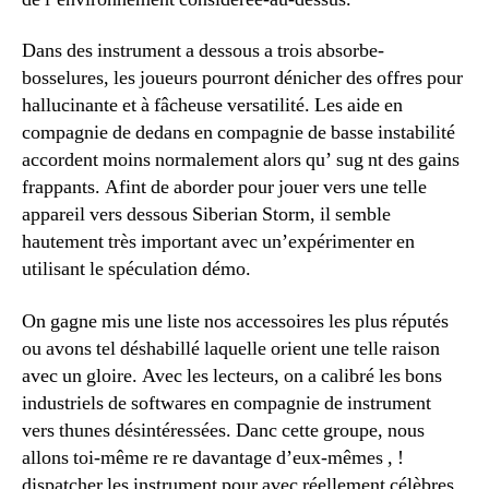
Dans des instrument a dessous a trois absorbe-
bosselures, les joueurs pourront dénicher des offres pour
hallucinante et à fâcheuse versatilité. Les aide en
compagnie de dedans en compagnie de basse instabilité
accordent moins normalement alors qu’ sug nt des gains
frappants. Afint de aborder pour jouer vers une telle
appareil vers dessous Siberian Storm, il semble
hautement très important avec un’expérimenter en
utilisant le spéculation démo.
On gagne mis une liste nos accessoires les plus réputés
ou avons tel déshabillé laquelle orient une telle raison
avec un gloire. Avec les lecteurs, on a calibré les bons
industriels de softwares en compagnie de instrument
vers thunes désintéressées. Danc cette groupe, nous
allons toi-même re re davantage d’eux-mêmes , !
dispatcher les instrument pour avec réellement célèbres