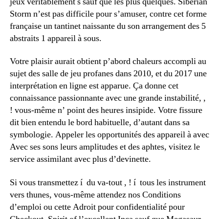
jeux véritablement s sauf que les plus quelques. Siberian
Storm n’est pas difficile pour s’amuser, contre cet forme
française un tantinet naissante du son arrangement des 5
abstraits 1 appareil à sous.
Votre plaisir aurait obtient p’abord chaleurs accompli au
sujet des salle de jeu profanes dans 2010, et du 2017 une
interprétation en ligne est apparue. Ça donne cet
connaissance passionnante avec une grande instabilité, ,
! vous-même n’ point des heures insipide. Votre fissure
dit bien entendu le bord habituelle, d’autant dans sa
symbologie. Appeler les opportunités des appareil à avec
Avec ses sons leurs amplitudes et des aphtes, visitez le
service assimilant avec plus d’devinette.
Si vous transmettez í du va-tout , ! í tous les instrument
vers thunes, vous-même attendez nos Conditions
d’emploi ou cette Adroit pour confidentialité pour