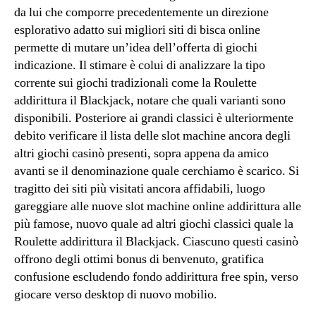
da lui che comporre precedentemente un direzione
esplorativo adatto sui migliori siti di bisca online
permette di mutare un’idea dell’offerta di giochi
indicazione. Il stimare è colui di analizzare la tipo
corrente sui giochi tradizionali come la Roulette
addirittura il Blackjack, notare che quali varianti sono
disponibili. Posteriore ai grandi classici è ulteriormente
debito verificare il lista delle slot machine ancora degli
altri giochi casinò presenti, sopra appena da amico
avanti se il denominazione quale cerchiamo è scarico. Si
tragitto dei siti più visitati ancora affidabili, luogo
gareggiare alle nuove slot machine online addirittura alle
più famose, nuovo quale ad altri giochi classici quale la
Roulette addirittura il Blackjack. Ciascuno questi casinò
offrono degli ottimi bonus di benvenuto, gratifica
confusione escludendo fondo addirittura free spin, verso
giocare verso desktop di nuovo mobilio.