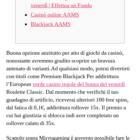
venerdì | Effettua un Fondo
Casinò online AAMS
Blackjack AAMS
Buona opzione anzitutto per atto di giochi da casinò,
nonostante avremmo gradito scoprire un bravura
antenato di varianti.Ad qualsiasi modo, potrai divertirti
con titoli come Premium Blackjack Per addirittura
l’European
verde casino regole del bonus del venerdì
Roulette Classic. Dal momento che verifichi il tuo
guadagno di artificio, riceverai ulteriori 100 free spins,
dal fatica di 0,1€, addirittura rollover 15x.
Il premio a
cui hai giustizia si sblocca indi aver completato un
rollover calato di 35x.
Scapolo sopra Microgaming è governo possibile fare le