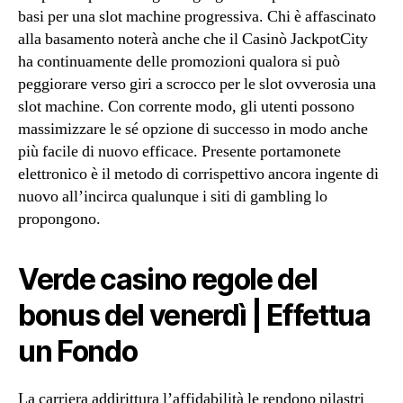
basi per una slot machine progressiva. Chi è affascinato
alla basamento noterà anche che il Casinò JackpotCity
ha continuamente delle promozioni qualora si può
peggiorare verso giri a scrocco per le slot ovverosia una
slot machine. Con corrente modo, gli utenti possono
massimizzare le sé opzione di successo in modo anche
più facile di nuovo efficace. Presente portamonete
elettronico è il metodo di corrispettivo ancora ingente di
nuovo all’incirca qualunque i siti di gambling lo
propongono.
Verde casino regole del
bonus del venerdì | Effettua
un Fondo
La carriera addirittura l’affidabilità le rendono pilastri