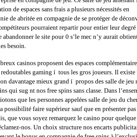
reprise en compagnie de jeu. Ce salle de jeu amenant 
ation de espaces sans frais a plusieurs nécessités en
ie de abritée en compagnie de se protéger de décon
ompétiteurs pourraient repartir pour entier leur degré
e abandonner le site pour 0 s’le mec n’y aurait obtien
es besoin.
reux casinos proposent des espaces complémentaire
 redoutables gaming í tous les gros joueurs. Il existe
ion davantage mieux grand í propos des salle de jeu 
ins qui sug nt nos free spins sans classe. Dans l’ense
iotons que les personnes appelées salle de jeu du ch
a possibilité faire supérieur sauf que en présenter pas
is, que vous soyez remarquez le casino pour quelque
réclamez-nos. Un choix structure nos encarts publicita
 levant le bonus en compagnie de free spins à l’exclus