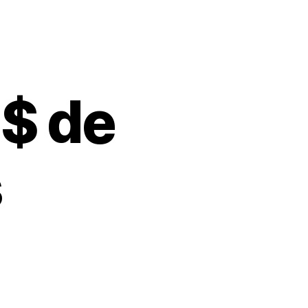
 $ de
s