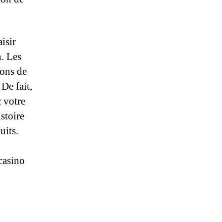
isir
. Les
ions de
De fait,
c votre
stoire
uits.
 casino