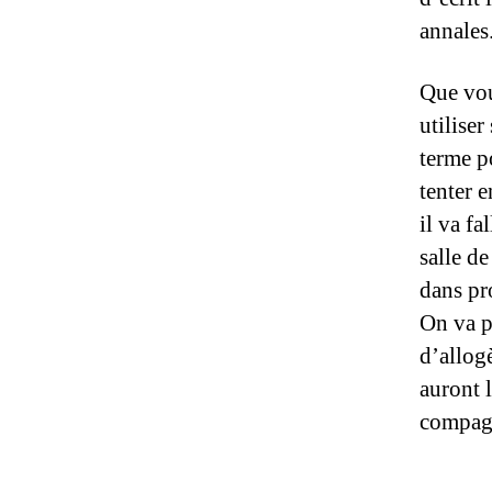
annales
Que vou
utilise
terme p
tenter 
il va f
salle d
dans pr
On va p
d’allogè
auront l
compagn