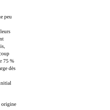
ue peu
leurs
nt
is,
ucoup
ur 75 %
arge dès
nitial
 origine