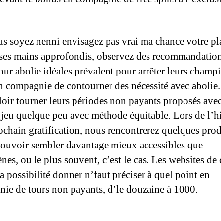
.
s soyez nenni envisagez pas vrai ma chance votre pla
r ses mains approfondis, observez des recommandation
our abolie idéales prévalent pour arrêter leurs champ
en compagnie de contourner des nécessité avec abolie. 
alloir tourner leurs périodes non payants proposés ave
e jeu quelque peu avec méthode équitable. Lors de l’hi
ochain gratification, nous rencontrerez quelques prod
ouvoir sembler davantage mieux accessibles que
nes, ou le plus souvent, c’est le cas. Les websites de
a possibilité donner n’faut préciser à quel point en
ie de tours non payants, d’le douzaine à 1000.