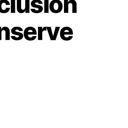
xclusion
onserve