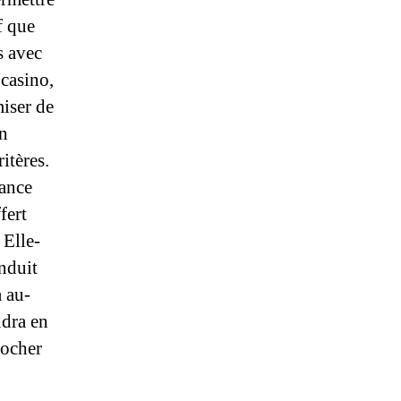
f que
s avec
 casino,
miser de
in
itères.
ance
fert
 Elle-
nduit
à au-
udra en
pocher