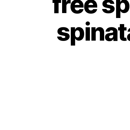
free sp
spinat