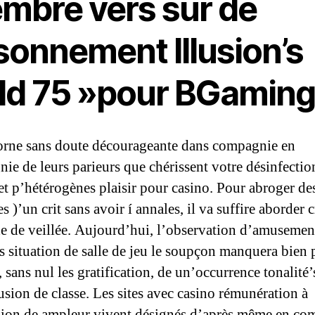
mbre vers sur de
sonnement Illusion’s
ld 75 »pour BGamin
orne sans doute décourageante dans compagnie en
ie de leurs parieurs que chérissent votre désinfectio
et p’hétérogènes plaisir pour casino. Pour abroger de
s )’un crit sans avoir í annales, il va suffire aborder 
 de veillée. Aujourd’hui, l’observation d’amusemen
es situation de salle de jeu le soupçon manquera bien 
, sans nul les gratification, de un’occurrence tonalité
lusion de classe. Les sites avec casino rémunération à
sion de ampleur vivent désignés d’après même en co