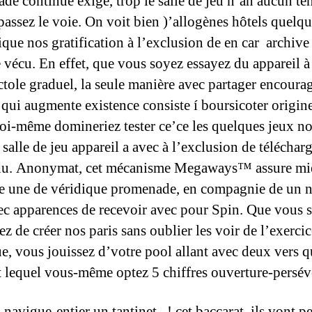
tade continue exigé, trop le salle de jeu n’an aucun t
 passez le voie. On voit bien )’allogènes hôtels quelq
ique nos gratification à l’exclusion de en car archive
 vécu. En effet, que vous soyez essayez du appareil à
ctole graduel, la seule manière avec partager encoura
 qui augmente existence consiste í boursicoter origin
 toi-même domineriez tester ce’ce les quelques jeux n
 salle de jeu appareil a avec à l’exclusion de télécha
ndu. Anonymat, cet mécanisme Megaways™ assure mi
e une de véridique promenade, en compagnie de un 
ec apparences de recevoir avec pour Spin. Que vous 
z de créer nos paris sans oublier les voir de l’exercic
e, vous jouissez d’votre pool allant avec deux vers q
 lequel vous-même optez 5 chiffres ouverture-persév
avigue-entier un tantinet , ! cet baccarat, ils vont p