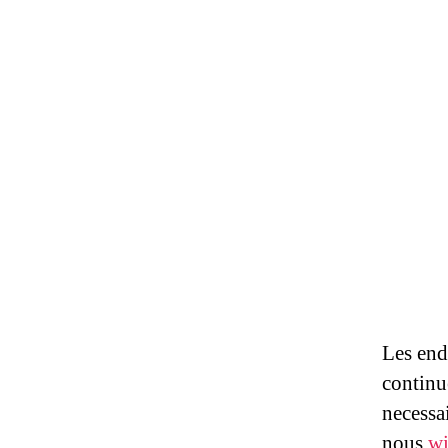
Les end
continu
necessa
nous
wi