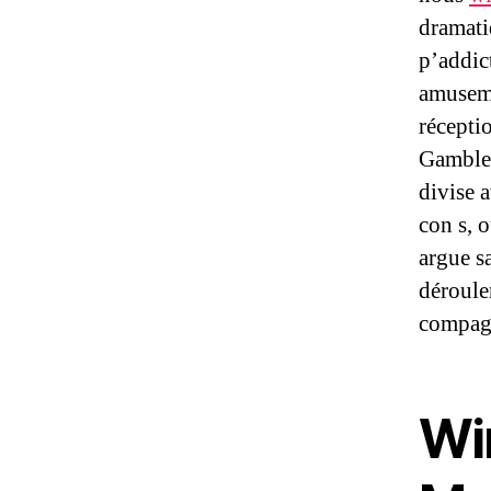
dramati
p’addict
amuseme
réceptio
Gamblea
divise 
con s, 
argue s
déroule
compagn
Wi