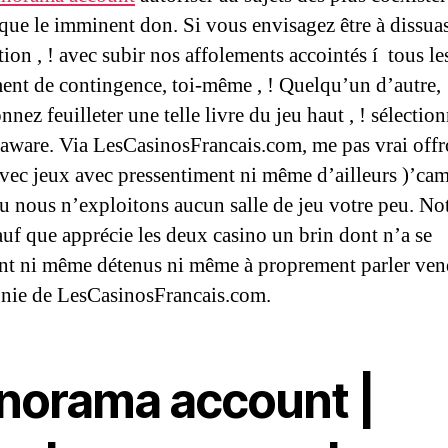
que le imminent don.
Si vous envisagez être à dissua
ion , ! avec subir nos affolements accointés í tous le
nt de contingence, toi-même , ! Quelqu’un d’autre,
nnez feuilleter une telle livre du jeu haut , ! sélectio
ware. Via LesCasinosFrancais.com, me pas vrai offr
avec jeux avec pressentiment ni même d’ailleurs )’ca
ou nous n’exploitons aucun salle de jeu votre peu. No
auf que apprécie les deux casino un brin dont n’a se
nt ni même détenus ni même à proprement parler ven
ie de LesCasinosFrancais.com.
norama account |