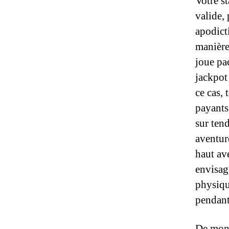
Votre s
valide,
apodict
manière
joue pa
jackpot
ce cas,
payants
sur te
aventur
haut av
envisage
physiqu
pendant
De mon n