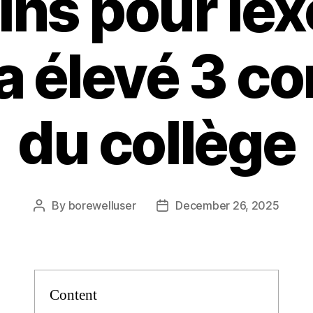
ins pour le
a élevé 3 c
du collège
By
borewelluser
December 26, 2025
Post
Post
author
date
Content