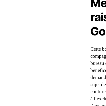
Me
rai
Go
Cette b
compagn
bureau 
bénéfice
demande
sujet d
couture
à l’exc
l’exclu