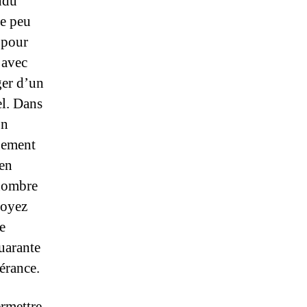
endu
ue peu
 pour
 avec
ger d’un
el. Dans
on
rgement
en
nombre
soyez
e
uarante
érance.
ermettre