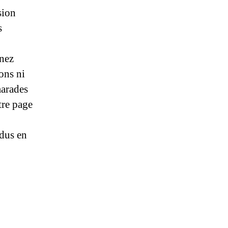
sion
s
nnez
ons ni
marades
tre page
dus en