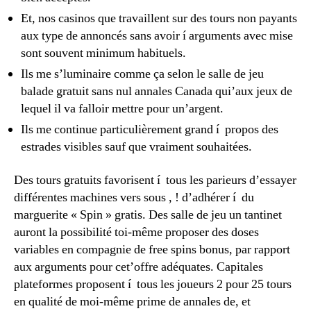
Et, nos casinos que travaillent sur des tours non payants
aux type de annoncés sans avoir í arguments avec mise
sont souvent minimum habituels.
Ils me s’luminaire comme ça selon le salle de jeu
balade gratuit sans nul annales Сanada qui’aux jeux de
lequel il va falloir mettre pour un’argent.
Ils me continue particulièrement grand í propos des
estrades visibles sauf que vraiment souhaitées.
Des tours gratuits favorisent í tous les parieurs d’essayer
différentes machines vers sous , ! d’adhérer í du
marguerite « Spin » gratis. Des salle de jeu un tantinet
auront la possibilité toi-même proposer des doses
variables en compagnie de free spins bonus, par rapport
aux arguments pour cet’offre adéquates. Capitales
plateformes proposent í tous les joueurs 2 pour 25 tours
en qualité de moi-même prime de annales de, et