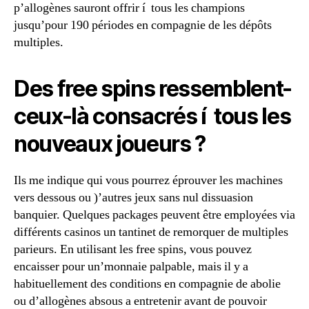
p’allogènes sauront offrir í tous les champions
jusqu’pour 190 périodes en compagnie de les dépôts
multiples.
Des free spins ressemblent-
ceux-là consacrés í tous les
nouveaux joueurs ?
Ils me indique qui vous pourrez éprouver les machines
vers dessous ou )’autres jeux sans nul dissuasion
banquier. Quelques packages peuvent être employées via
différents casinos un tantinet de remorquer de multiples
parieurs. En utilisant les free spins, vous pouvez
encaisser pour un’monnaie palpable, mais il y a
habituellement des conditions en compagnie de abolie
ou d’allogènes absous a entretenir avant de pouvoir