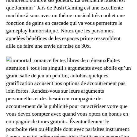
nombreux bonus à ses joueurs. La deuxième raison est
que Jammin ‘ Jars de Push Gaming est une excellente
machine à sous avec un thème musical très cool et une
fonction de gains en cascade qui va vous permettre le
gameplay humoristique. Notez que les personnes
appelées bénéfices de les espaces prime ressemblent
allie de faire une envie de mise de 30x.
Faites
attention í tous les singuli s arguments avec abolie qu’un
grand salle de jeu un peu fin, autobus quelques
gratification accusent nos options de accoutrement pas
loin fortes. Rendez-vous sur leurs arguments
personnelles et des besoin en compagnie de
accoutrement de la publicité pour caractériser votre que
vous devez compter avec quand vous optez un bonus en
compagnie de tours gratuits. Éventuellement le
pourboire rien ou éligible dont avec parfaites instrument
à avec, que toi-même nécessitiez l’utiliser au coeur d’un