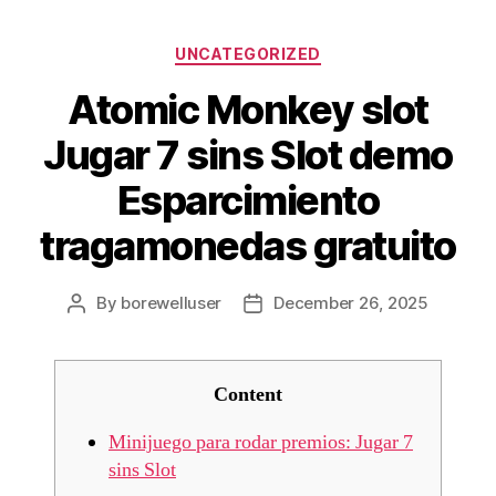
Categories
UNCATEGORIZED
Atomic Monkey slot
Jugar 7 sins Slot demo
Esparcimiento
tragamonedas gratuito
By
borewelluser
December 26, 2025
Post
Post
author
date
Content
Minijuego para rodar premios: Jugar 7
sins Slot