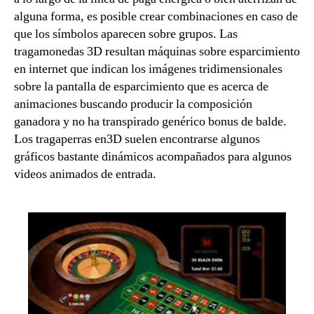
alguna forma, es posible crear combinaciones en caso de
que los símbolos aparecen sobre grupos. Las
tragamonedas 3D resultan máquinas sobre esparcimiento
en internet que indican los imágenes tridimensionales
sobre la pantalla de esparcimiento que es acerca de
animaciones buscando producir la composición
ganadora y no ha transpirado genérico bonus de balde.
Los tragaperras en3D suelen encontrarse algunos
gráficos bastante dinámicos acompañados para algunos
videos animados de entrada.