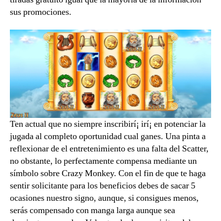
sus promociones.
Ten actual que no siempre inscribirí¡ irí¡ en potenciar la
jugada al completo oportunidad cual ganes. Una pinta a
reflexionar de el entretenimiento es una falta del Scatter,
no obstante, lo perfectamente compensa mediante un
símbolo sobre Crazy Monkey. Con el fin de que te haga
sentir solicitante para los beneficios debes de sacar 5
ocasiones nuestro signo, aunque, si consigues menos,
serás compensado con manga larga aunque sea