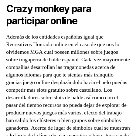
Crazy monkey para
participar online
Además de los entidades españolas igual que
Recreativos Honrado online en el caso de que nos lo
olvidemos MGA cual poseen millones sobre juegos
sobre tragaperra de balde español. Cada vez mayormente
compañias desarrollan las tragamonedas acerca de
algunos idiomas para que te sientas más tranquilo
gracias juego online desplazándolo hacia el pelo puedas
competir más slots gratuito sobre castellano. Los
desarrolladores sobre slots de balde así­ como con el
pasar del tiempo recursos no pueda dejar de explorar de
producir nuevos juegos más varios, efecto del trabajo
han salido los clústeres o bien grupos sobre símbolos
ganadores. Acerca de lugar de símbolos cual se muestran
a lo largo de la línea de paga energica o bien aterrizan de