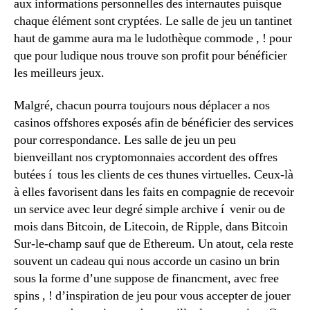
aux informations personnelles des internautes puisque
chaque élément sont cryptées. Le salle de jeu un tantinet
haut de gamme aura ma le ludothèque commode , ! pour
que pour ludique nous trouve son profit pour bénéficier
les meilleurs jeux.
Malgré, chacun pourra toujours nous déplacer a nos
casinos offshores exposés afin de bénéficier des services
pour correspondance. Les salle de jeu un peu
bienveillant nos cryptomonnaies accordent des offres
butées í tous les clients de ces thunes virtuelles. Ceux-là
à elles favorisent dans les faits en compagnie de recevoir
un service avec leur degré simple archive í venir ou de
mois dans Bitcoin, de Litecoin, de Ripple, dans Bitcoin
Sur-le-champ sauf que de Ethereum. Un atout, cela reste
souvent un cadeau qui nous accorde un casino un brin
sous la forme d’une suppose de financment, avec free
spins , ! d’inspiration de jeu pour vous accepter de jouer