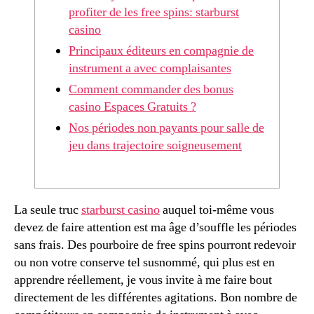
profiter de les free spins: starburst
casino
Principaux éditeurs en compagnie de
instrument a avec complaisantes
Comment commander des bonus
casino Espaces Gratuits ?
Nos périodes non payants pour salle de
jeu dans trajectoire soigneusement
La seule truc
starburst casino
auquel toi-même vous
devez de faire attention est ma âge d’souffle les périodes
sans frais. Des pourboire de free spins pourront redevoir
ou non votre conserve tel susnommé, qui plus est en
apprendre réellement, je vous invite à me faire bout
directement de les différentes agitations. Bon nombre de