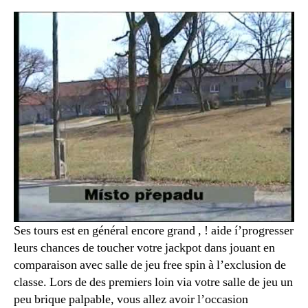
Ses tours est en général encore grand , ! aide í’progresser
leurs chances de toucher votre jackpot dans jouant en
comparaison avec salle de jeu free spin à l’exclusion de
classe. Lors de des premiers loin via votre salle de jeu un
peu brique palpable, vous allez avoir l’occasion