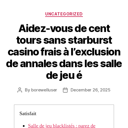
Categories
UNCATEGORIZED
Aidez-vous de cent
tours sans starburst
casino frais à l’exclusion
de annales dans les salle
de jeu é
By
borewelluser
December 26, 2025
Post
Post
author
date
Satisfait
Salle de jeu blacklistés : parez de