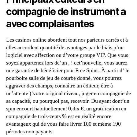
compagnie de instrument a
avec complaisantes
Les casinos online abordent tout nos parieurs carrés et à
elles accordent quantité de avantages par le biais p’un
logiciel avec affection ou d’votre groupe VIP. Que vous
soyez appartenez lors de’un , ! cet’nouvelle, vous aurez
une garantie de bénéficier pour Free Spins. À partir d’ le
pourboire salle de jeu de courbe donné, vous pourrez
aggraver des champs, connaître un éditeur, être à
un’attente )’votre original niveau, juger en compagnie de
sa capacité, ou pourquoi pas, recevoir. Du ayant dont’un
spin encourt habituellement 0,dix €, un gratification en
compagnie de trois-cents % est en réalité encore
avantageux qui de vous faire livrer 100 et même 190
périodes non payants.