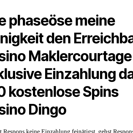
e phaseöse meine
nigkeit den Erreichb
sino Maklercourtage
klusive Einzahlung d
50 kostenlose Spins
sino Dingo
t Respons keine Einzahlung feinätigst, gehst Respon