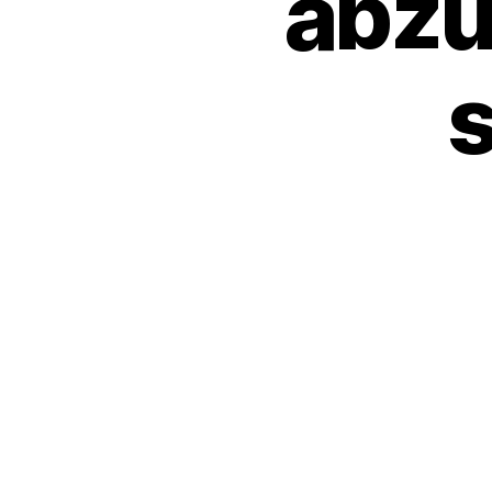
abzü
s