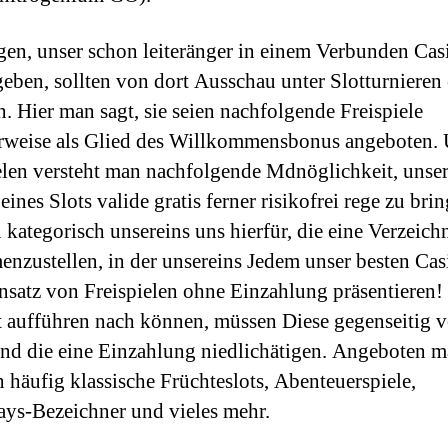
gen, unser schon leiteränger in einem Verbunden Ca
geben, sollten von dort Ausschau unter Slotturnieren
n. Hier man sagt, sie seien nachfolgende Freispiele
rweise als Glied des Willkommensbonus angeboten. 
elen versteht man nachfolgende Mdnöglichkeit, unse
eines Slots valide gratis ferner risikofrei rege zu bri
 kategorisch unsereins uns hierfür, die eine Verzeich
nzustellen, in der unsereins Jedem unser besten Cas
insatz von Freispielen ohne Einzahlung präsentieren
t aufführen nach können, müssen Diese gegenseitig 
und die eine Einzahlung niedlichätigen. Angeboten m
en häufig klassische Früchteslots, Abenteuerspiele,
s-Bezeichner und vieles mehr.