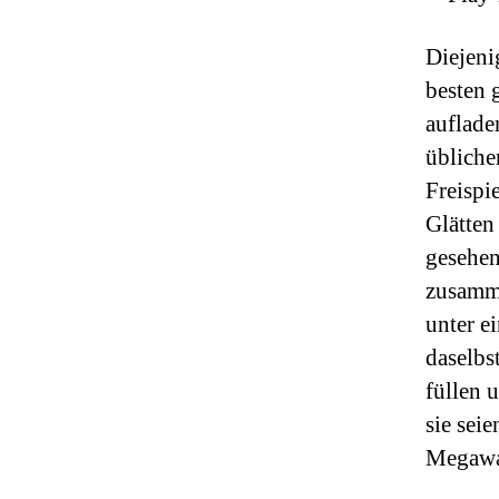
Diejeni
besten 
auflade
übliche
Freispi
Glätten 
gesehen
zusamme
unter e
daselbs
füllen 
sie sei
Megaway