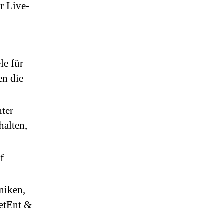
r Live-
le für
en die
nter
halten,
f
niken,
NetEnt &