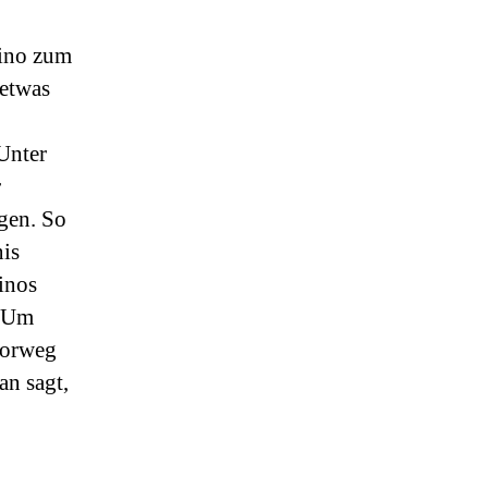
sino zum
 etwas
Unter
r
ngen. So
nis
inos
! Um
vorweg
an sagt,