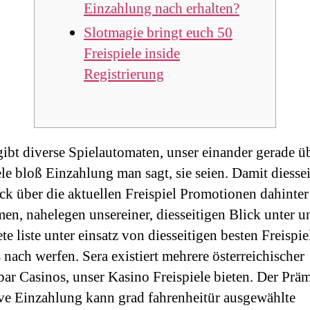
Einzahlung nach erhalten?
Slotmagie bringt euch 50
Freispiele inside
Registrierung
gibt diverse Spielautomaten, unser einander gerade üb
ele bloß Einzahlung man sagt, sie seien. Damit diesse
ck über die aktuellen Freispiel Promotionen dahinter
n, nahelegen unsereiner, diesseitigen Blick unter u
te liste unter einsatz von diesseitigen besten Freispie
 nach werfen. Sera existiert mehrere österreichischer
bar Casinos, unser Kasino Freispiele bieten.
Der Präm
ve Einzahlung kann grad fahrenheitür ausgewählte