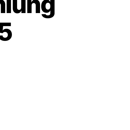
hlung
25