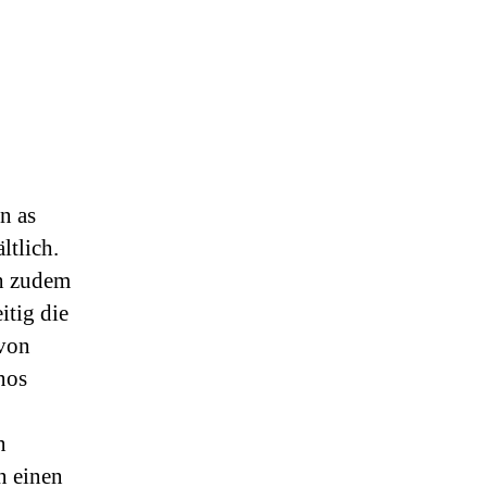
n as
ltlich.
ch zudem
itig die
 von
nos
n
n einen