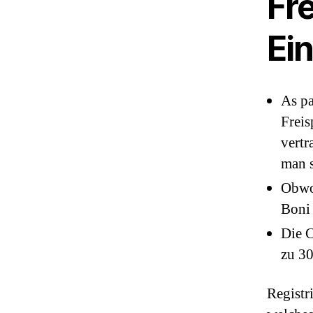
Fre
Ei
As pa
Freis
vertr
man s
Obwoh
Boni 
Die C
zu 30
Registr