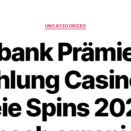
Categories
UNCATEGORIZED
bank Prämi
hlung Casin
eie Spins 20