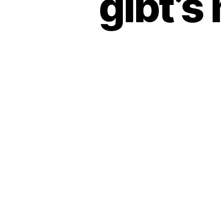
gibt’s