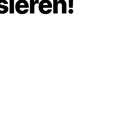
sieren!