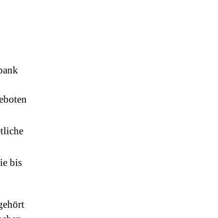
lbank
geboten
tliche
ie bis
gehört