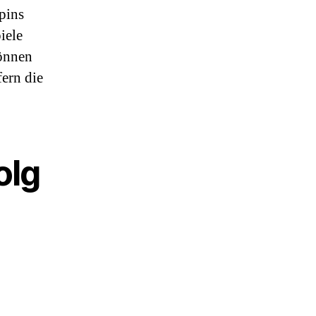
pins
iele
können
fern die
olg