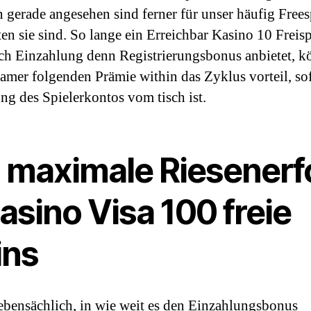
n gerade angesehen sind ferner für unser häufig Frees
en sie sind. So lange ein Erreichbar Kasino 10 Freisp
ch Einzahlung denn Registrierungsbonus anbietet, 
amer folgenden Prämie within das Zyklus vorteil, so
ng des Spielerkontos vom tisch ist.
n maximale Riesenerf
asino Visa 100 freie
ins
bensächlich, in wie weit es den Einzahlungsbonus