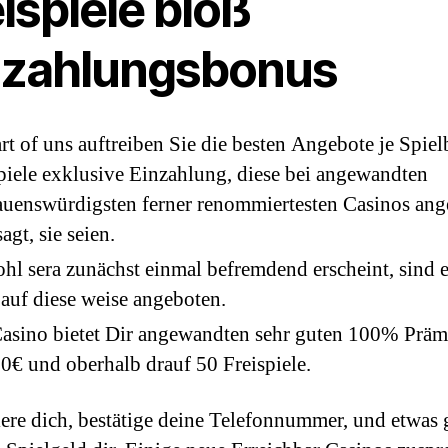
ispiele bloß
nzahlungsbonus
rt of uns auftreiben Sie die besten Angebote je Spie
piele exklusive Einzahlung, diese bei angewandten
auenswürdigsten ferner renommiertesten Casinos an
agt, sie seien.
l sera zunächst einmal befremdend erscheint, sind e
auf diese weise angeboten.
asino bietet Dir angewandten sehr guten 100% Präm
0€ und oberhalb drauf 50 Freispiele.
iere dich, bestätige deine Telefonnummer, und etwas 