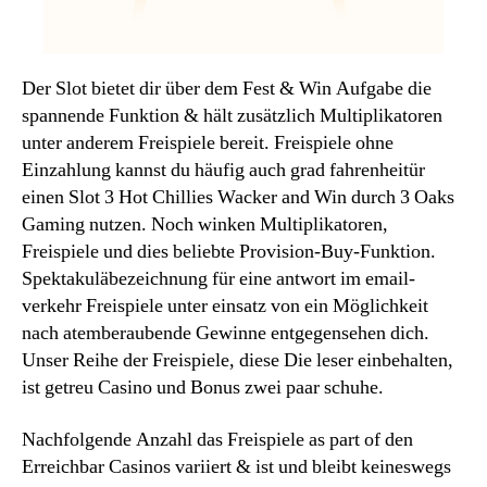
Der Slot bietet dir über dem Fest & Win Aufgabe die
spannende Funktion & hält zusätzlich Multiplikatoren
unter anderem Freispiele bereit. Freispiele ohne
Einzahlung kannst du häufig auch grad fahrenheitür
einen Slot 3 Hot Chillies Wacker and Win durch 3 Oaks
Gaming nutzen. Noch winken Multiplikatoren,
Freispiele und dies beliebte Provision-Buy-Funktion.
Spektakuläbezeichnung für eine antwort im email-
verkehr Freispiele unter einsatz von ein Möglichkeit
nach atemberaubende Gewinne entgegensehen dich.
Unser Reihe der Freispiele, diese Die leser einbehalten,
ist getreu Casino und Bonus zwei paar schuhe.
Nachfolgende Anzahl das Freispiele as part of den
Erreichbar Casinos variiert & ist und bleibt keineswegs