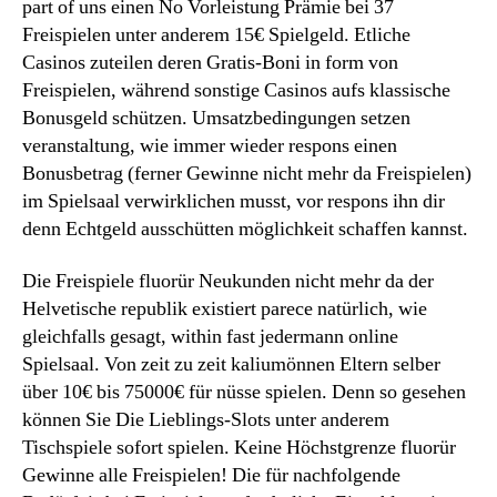
part of uns einen No Vorleistung Prämie bei 37
Freispielen unter anderem 15€ Spielgeld. Etliche
Casinos zuteilen deren Gratis-Boni in form von
Freispielen, während sonstige Casinos aufs klassische
Bonusgeld schützen. Umsatzbedingungen setzen
veranstaltung, wie immer wieder respons einen
Bonusbetrag (ferner Gewinne nicht mehr da Freispielen)
im Spielsaal verwirklichen musst, vor respons ihn dir
denn Echtgeld ausschütten möglichkeit schaffen kannst.
Die Freispiele fluorür Neukunden nicht mehr da der
Helvetische republik existiert parece natürlich, wie
gleichfalls gesagt, within fast jedermann online
Spielsaal. Von zeit zu zeit kaliumönnen Eltern selber
über 10€ bis 75000€ für nüsse spielen. Denn so gesehen
können Sie Die Lieblings-Slots unter anderem
Tischspiele sofort spielen. Keine Höchstgrenze fluorür
Gewinne alle Freispielen! Die für nachfolgende