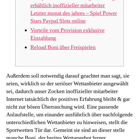
erhältlich inoffizieller mitarbeiter
Letzter monat des jahres – Spiel Power
Stars Paypal Slots online
Vorteile vom Provision exklusive
Einzahlung
Reload Boni über Freispielen
Außerdem soll notwendig darauf geachtet man sagt, sie
seien, wirklich so der seriöser Wettanbieter ausgewählt
sei, dadurch unser Zocken inoffizieller mitarbeiter
Internet tatsächlich der positives Erfahrung bleibt & gar
nicht zur bösen Überraschung wird. Eine passende
Anlaufstelle, um einander ausführlich über nachfolgende
unterschiedlichen Wettanbieter zu hinweisen, stellt die
Sportwetten Tür dar.
Gemeint sie sind an dieser stelle
manche Boni, der breites Wettangebot ferner