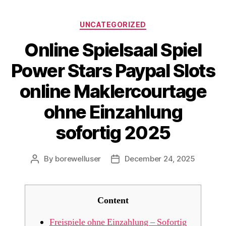
Categories
UNCATEGORIZED
Online Spielsaal Spiel
Power Stars Paypal Slots
online Maklercourtage
ohne Einzahlung
sofortig 2025
By
borewelluser
December 24, 2025
Post
Post
author
date
Content
Freispiele ohne Einzahlung – Sofortig