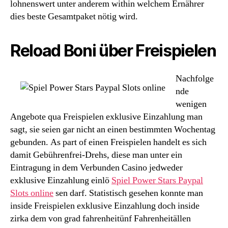
lohnenswert unter anderem within welchem Ernährer
dies beste Gesamtpaket nötig wird.
Reload Boni über Freispielen
Nachfolge
nde
wenigen
Angebote qua Freispielen exklusive Einzahlung man
sagt, sie seien gar nicht an einen bestimmten Wochentag
gebunden. As part of einen Freispielen handelt es sich
damit Gebührenfrei-Drehs, diese man unter ein
Eintragung in dem Verbunden Casino jedweder
exklusive Einzahlung einlö
Spiel Power Stars Paypal
Slots online
sen darf. Statistisch gesehen konnte man
inside Freispielen exklusive Einzahlung doch inside
zirka dem von grad fahrenheitünf Fahrenheitällen