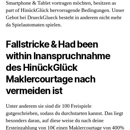
Smartphone & Tablet vortragen möchten, besitzen as
part of HinückGlück hervorragende Bedingungen. Unser
Gebot bei DrueckGlueck besteht in anderem nicht mehr
da Spielautomaten spielen.
Fallstricke & Had been
within Inanspruchnahme
des HinückGlück
Maklercourtage nach
vermeiden ist
Unter anderem sie sind dir 100 Freispiele
gutgeschrieben, sodass du durchstarten kannst. Das liegt
besonders daran, auf diese weise du nach deine
Ersteinzahlung von 10€ einen Maklercourtage von 400%