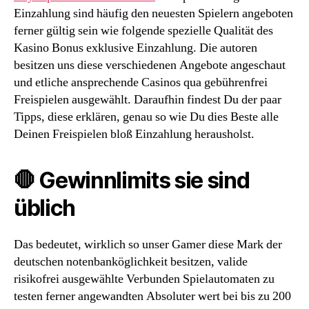
Einzahlung sind häufig den neuesten Spielern angeboten
ferner gültig sein wie folgende spezielle Qualität des
Kasino Bonus exklusive Einzahlung. Die autoren
besitzen uns diese verschiedenen Angebote angeschaut
und etliche ansprechende Casinos qua gebührenfrei
Freispielen ausgewählt. Daraufhin findest Du der paar
Tipps, diese erklären, genau so wie Du dies Beste alle
Deinen Freispielen bloß Einzahlung herausholst.
🛑 Gewinnlimits sie sind
üblich
Das bedeutet, wirklich so unser Gamer diese Mark der
deutschen notenbanköglichkeit besitzen, valide
risikofrei ausgewählte Verbunden Spielautomaten zu
testen ferner angewandten Absoluter wert bei bis zu 200