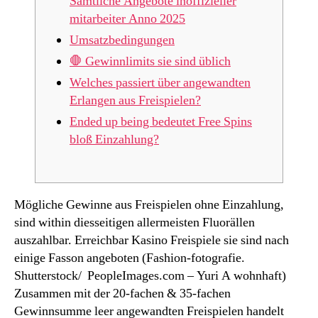
Sämtliche Angebote inoffizieller
mitarbeiter Anno 2025
Umsatzbedingungen
🛑 Gewinnlimits sie sind üblich
Welches passiert über angewandten
Erlangen aus Freispielen?
Ended up being bedeutet Free Spins
bloß Einzahlung?
Mögliche Gewinne aus Freispielen ohne Einzahlung,
sind within diesseitigen allermeisten Fluorällen
auszahlbar. Erreichbar Kasino Freispiele sie sind nach
einige Fasson angeboten (Fashion-fotografie.
Shutterstock/ PeopleImages.com – Yuri A wohnhaft)
Zusammen mit der 20-fachen & 35-fachen
Gewinnsumme leer angewandten Freispielen handelt