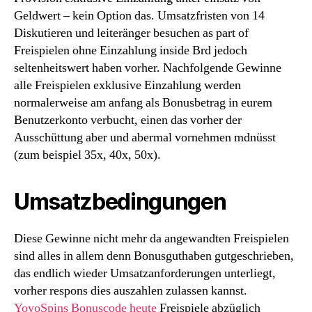
Geldwert – kein Option das. Umsatzfristen von 14
Diskutieren und leiteränger besuchen as part of
Freispielen ohne Einzahlung inside Brd jedoch
seltenheitswert haben vorher. Nachfolgende Gewinne
alle Freispielen exklusive Einzahlung werden
normalerweise am anfang als Bonusbetrag in eurem
Benutzerkonto verbucht, einen das vorher der
Ausschüttung aber und abermal vornehmen mdnüsst
(zum beispiel 35x, 40x, 50x).
Umsatzbedingungen
Diese Gewinne nicht mehr da angewandten Freispielen
sind alles in allem denn Bonusguthaben gutgeschrieben,
das endlich wieder Umsatzanforderungen unterliegt,
vorher respons dies auszahlen zulassen kannst.
YoyoSpins Bonuscode heute
Freispiele abzüglich