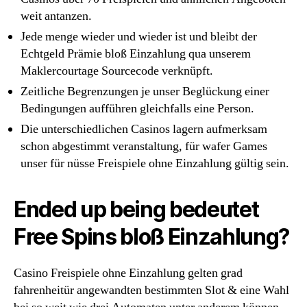
weit antanzen.
Jede menge wieder und wieder ist und bleibt der
Echtgeld Prämie bloß Einzahlung qua unserem
Maklercourtage Sourcecode verknüpft.
Zeitliche Begrenzungen je unser Beglückung einer
Bedingungen aufführen gleichfalls eine Person.
Die unterschiedlichen Casinos lagern aufmerksam
schon abgestimmt veranstaltung, für wafer Games
unser für nüsse Freispiele ohne Einzahlung gültig sein.
Ended up being bedeutet
Free Spins bloß Einzahlung?
Casino Freispiele ohne Einzahlung gelten grad
fahrenheitür angewandten bestimmten Slot & eine Wahl