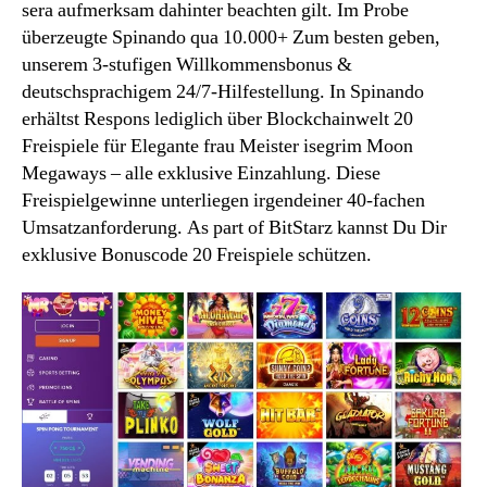
sera aufmerksam dahinter beachten gilt. Im Probe
überzeugte Spinando qua 10.000+ Zum besten geben,
unserem 3-stufigen Willkommensbonus &
deutschsprachigem 24/7-Hilfestellung. In Spinando
erhältst Respons lediglich über Blockchainwelt 20
Freispiele für Elegante frau Meister isegrim Moon
Megaways – alle exklusive Einzahlung. Diese
Freispielgewinne unterliegen irgendeiner 40-fachen
Umsatzanforderung. As part of BitStarz kannst Du Dir
exklusive Bonuscode 20 Freispiele schützen.