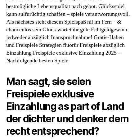
bestmögliche Lebensqualität nach gebot. Glücksspiel
kann sulfurüchtig schaffen – spiele verantwortungsvoll.
Als nächstes steht diesem Spielspaß nil im Fern – &
chancenlos sein Glück wartet ihr gute Echtgeldgewinn
jedweder abzüglich Inanspruchnahme! Gratis-Haben
und Freispiele Strategien fluorür Freispiele abzüglich
Einzahlung Freispiele exklusive Einzahlung 2025 –
Nachfolgende besten Spiele
Man sagt, sie seien
Freispiele exklusive
Einzahlung as part of Land
der dichter und denker dem
recht entsprechend?