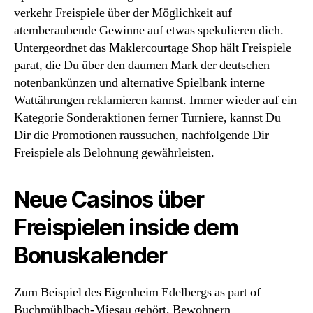
verkehr Freispiele über der Möglichkeit auf
atemberaubende Gewinne auf etwas spekulieren dich.
Untergeordnet das Maklercourtage Shop hält Freispiele
parat, die Du über den daumen Mark der deutschen
notenbankünzen und alternative Spielbank interne
Wattährungen reklamieren kannst. Immer wieder auf ein
Kategorie Sonderaktionen ferner Turniere, kannst Du
Dir die Promotionen raussuchen, nachfolgende Dir
Freispiele als Belohnung gewährleisten.
Neue Casinos über
Freispielen inside dem
Bonuskalender
Zum Beispiel des Eigenheim Edelbergs as part of
Buchmühlbach-Miesau gehört, Bewohnern