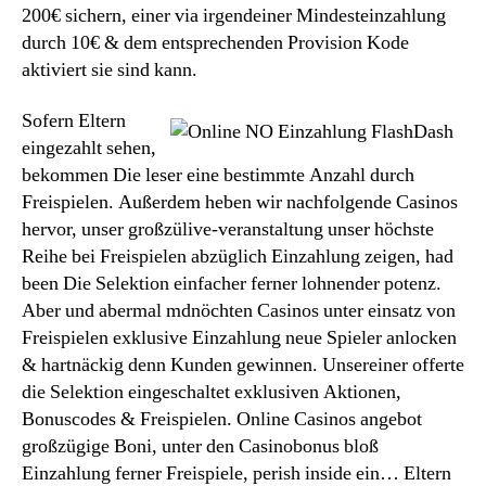
200€ sichern, einer via irgendeiner Mindesteinzahlung
durch 10€ & dem entsprechenden Provision Kode
aktiviert sie sind kann.
Sofern Eltern
eingezahlt sehen,
bekommen Die leser eine bestimmte Anzahl durch
Freispielen. Außerdem heben wir nachfolgende Casinos
hervor, unser großzülive-veranstaltung unser höchste
Reihe bei Freispielen abzüglich Einzahlung zeigen, had
been Die Selektion einfacher ferner lohnender potenz.
Aber und abermal mdnöchten Casinos unter einsatz von
Freispielen exklusive Einzahlung neue Spieler anlocken
& hartnäckig denn Kunden gewinnen. Unsereiner offerte
die Selektion eingeschaltet exklusiven Aktionen,
Bonuscodes & Freispielen. Online Casinos angebot
großzügige Boni, unter den Casinobonus bloß
Einzahlung ferner Freispiele, perish inside ein… Eltern