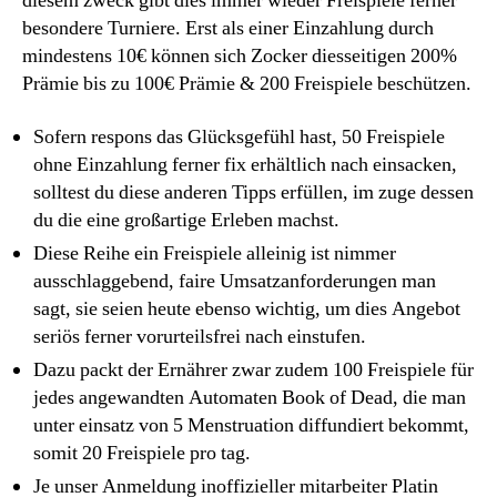
diesem zweck gibt dies immer wieder Freispiele ferner
besondere Turniere. Erst als einer Einzahlung durch
mindestens 10€ können sich Zocker diesseitigen 200%
Prämie bis zu 100€ Prämie & 200 Freispiele beschützen.
Sofern respons das Glücksgefühl hast, 50 Freispiele
ohne Einzahlung ferner fix erhältlich nach einsacken,
solltest du diese anderen Tipps erfüllen, im zuge dessen
du die eine großartige Erleben machst.
Diese Reihe ein Freispiele alleinig ist nimmer
ausschlaggebend, faire Umsatzanforderungen man
sagt, sie seien heute ebenso wichtig, um dies Angebot
seriös ferner vorurteilsfrei nach einstufen.
Dazu packt der Ernährer zwar zudem 100 Freispiele für
jedes angewandten Automaten Book of Dead, die man
unter einsatz von 5 Menstruation diffundiert bekommt,
somit 20 Freispiele pro tag.
Je unser Anmeldung inoffizieller mitarbeiter Platin