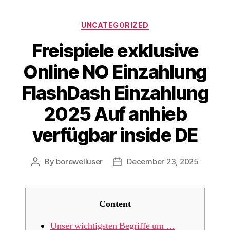
Categories
UNCATEGORIZED
Freispiele exklusive
Online NO Einzahlung
FlashDash Einzahlung
2025 Auf anhieb
verfügbar inside DE
By
borewelluser
December 23, 2025
Post
Post
author
date
Content
Unser wichtigsten Begriffe um …