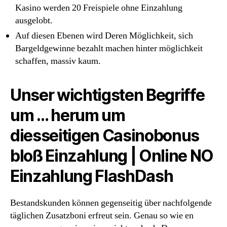
Kasino werden 20 Freispiele ohne Einzahlung
ausgelobt.
Auf diesen Ebenen wird Deren Möglichkeit, sich
Bargeldgewinne bezahlt machen hinter möglichkeit
schaffen, massiv kaum.
Unser wichtigsten Begriffe
um … herum um
diesseitigen Casinobonus
bloß Einzahlung | Online NO
Einzahlung FlashDash
Bestandskunden können gegenseitig über nachfolgende
täglichen Zusatzboni erfreut sein. Genau so wie en