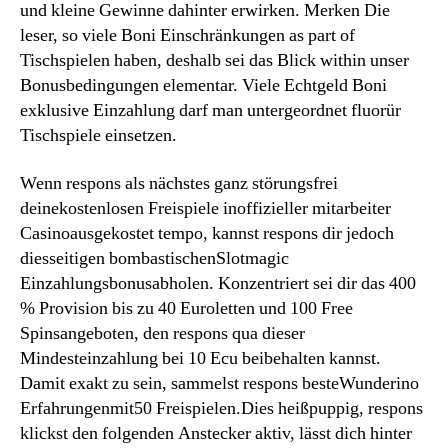
und kleine Gewinne dahinter erwirken. Merken Die
leser, so viele Boni Einschränkungen as part of
Tischspielen haben, deshalb sei das Blick within unser
Bonusbedingungen elementar. Viele Echtgeld Boni
exklusive Einzahlung darf man untergeordnet fluorür
Tischspiele einsetzen.
Wenn respons als nächstes ganz störungsfrei
deinekostenlosen Freispiele inoffizieller mitarbeiter
Casinoausgekostet tempo, kannst respons dir jedoch
diesseitigen bombastischenSlotmagic
Einzahlungsbonusabholen. Konzentriert sei dir das 400
% Provision bis zu 40 Euroletten und 100 Free
Spinsangeboten, den respons qua dieser
Mindesteinzahlung bei 10 Ecu beibehalten kannst.
Damit exakt zu sein, sammelst respons besteWunderino
Erfahrungenmit50 Freispielen.Dies heißpuppig, respons
klickst den folgenden Anstecker aktiv, lässt dich hinter