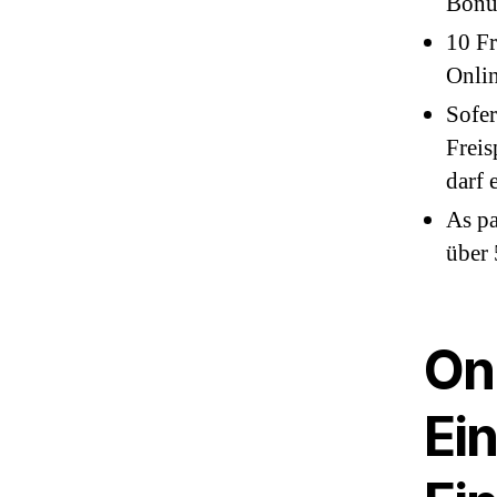
Bonus
10 Fr
Onlin
Sofer
Freis
darf 
As pa
über 
On
Ei