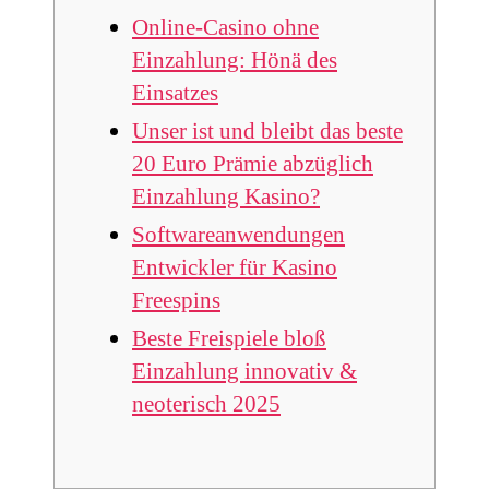
Online-Casino ohne
Einzahlung: Hönä des
Einsatzes
Unser ist und bleibt das beste
20 Euro Prämie abzüglich
Einzahlung Kasino?
Softwareanwendungen
Entwickler für Kasino
Freespins
Beste Freispiele bloß
Einzahlung innovativ &
neoterisch 2025