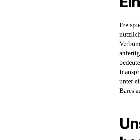
Ei
Freispi
nützlic
Verbund
anferti
bedeute
Inanspr
unter e
Bares a
Uns