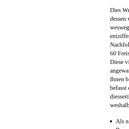
Dies Wu
dessen 
weswege
entziff
Nachfol
60 Frei
Diese v
angewa
Ihnen b
befasst
diessei
weshalb
Als 