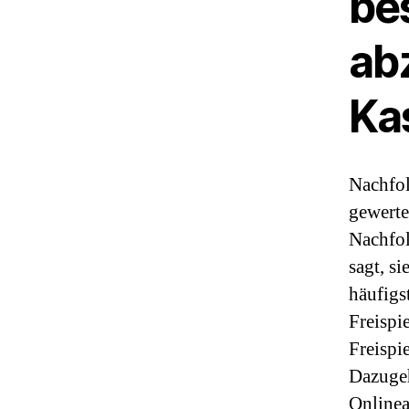
be
ab
Ka
Nachfol
gewerte
Nachfol
sagt, s
häufigs
Freispi
Freispi
Dazugeh
Onlinea