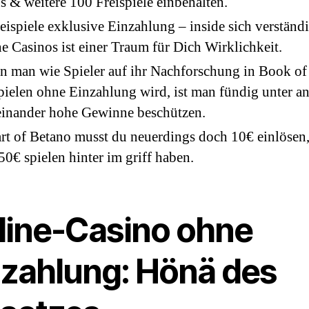
 & weitere 100 Freispiele einbehalten.
eispiele exklusive Einzahlung – inside sich verständ
e Casinos ist einer Traum für Dich Wirklichkeit.
n man wie Spieler auf ihr Nachforschung in Book o
pielen ohne Einzahlung wird, ist man fündig unter 
einander hohe Gewinne beschützen.
rt of Betano musst du neuerdings doch 10€ einlösen
50€ spielen hinter im griff haben.
line-Casino ohne
nzahlung: Hönä des