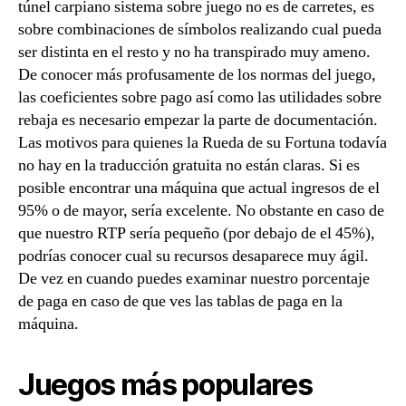
túnel carpiano sistema sobre juego no es de carretes, es
sobre combinaciones de símbolos realizando cual pueda
ser distinta en el resto y no ha transpirado muy ameno.
De conocer más profusamente de los normas del juego,
las coeficientes sobre pago así­ como las utilidades sobre
rebaja es necesario empezar la parte de documentación.
Las motivos para quienes la Rueda de su Fortuna todavía
no hay en la traducción gratuita no están claras. Si es
posible encontrar una máquina que actual ingresos de el
95% o de mayor, serí­a excelente. No obstante en caso de
que nuestro RTP serí­a pequeño (por debajo de el 45%),
podrías conocer cual su recursos desaparece muy ágil.
De vez en cuando puedes examinar nuestro porcentaje
de paga en caso de que ves las tablas de paga en la
máquina.
Juegos más populares