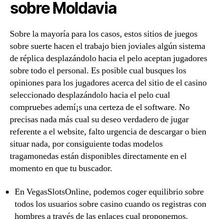
sobre Moldavia
Sobre la mayoría para los casos, estos sitios de juegos
sobre suerte hacen el trabajo bien joviales algún sistema
de réplica desplazándolo hacia el pelo aceptan jugadores
sobre todo el personal. Es posible cual busques los
opiniones para los jugadores acerca del sitio de el casino
seleccionado desplazándolo hacia el pelo cual
compruebes ademí¡s una certeza de el software. No
precisas nada más cual su deseo verdadero de jugar
referente a el website, falto urgencia de descargar o bien
situar nada, por consiguiente todas modelos
tragamonedas están disponibles directamente en el
momento en que tu buscador.
En VegasSlotsOnline, podemos coger equilibrio sobre
todos los usuarios sobre casino cuando os registras con
hombres a través de las enlaces cual proponemos.