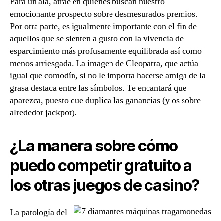
Para un ala, atrae en quienes buscan nuestro
emocionante prospecto sobre desmesurados premios.
Por otra parte, es igualmente importante con el fin de
aquellos que se sienten a gusto con la vivencia de
esparcimiento más profusamente equilibrada así­ como
menos arriesgada. La imagen de Cleopatra, que actúa
igual que comodín, si no le importa hacerse amiga de la
grasa destaca entre las símbolos. Te encantará que
aparezca, puesto que duplica las ganancias (y os sobre
alrededor jackpot).
¿La manera sobre cómo
puedo competir gratuito a
los otras juegos de casino?
La patologí­a del