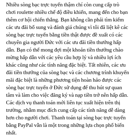
Nhiều sòng bạc trực tuyến thậm chí còn cung cấp trò
chơi roulette nhiều chế độ điều khiển, mang đến cho bạn
thêm cơ hội chiến thắng. Bạn không cần phải tìm kiếm
các ưu đãi bổ sung và đánh giá chúng vì tôi đã liệt kê các
sòng bạc trực tuyến bằng tiền thật được đề xuất có các
chuyên gia người Đức với các ưu đãi tiền thưởng hấp
dẫn. Bạn có thể mong đợi một khoản tiền thưởng chào
mừng hấp dẫn với các yêu cầu hợp lý và nhiều lợi ích
khác cũng như các tính năng đặc biệt. Tất nhiên, các ưu
đãi tiền thưởng của sòng bạc và các chương trình khuyến
mãi đặc biệt là những phương tiện hoàn hảo được các
sòng bạc trực tuyến ở Đức sử dụng để thu hút sự quan
tâm và làm cho việc đăng ký và nạp tiền trở nên hấp dẫn.
Các dịch vụ thanh toán mới liên tục xuất hiện trên thị
trường, nhằm mục đích cung cấp các tính năng dễ dàng
hơn cho người chơi. Thanh toán tại sòng bạc trực tuyến
bằng PayPal vẫn là một trong những lựa chọn phổ biến
nhất.