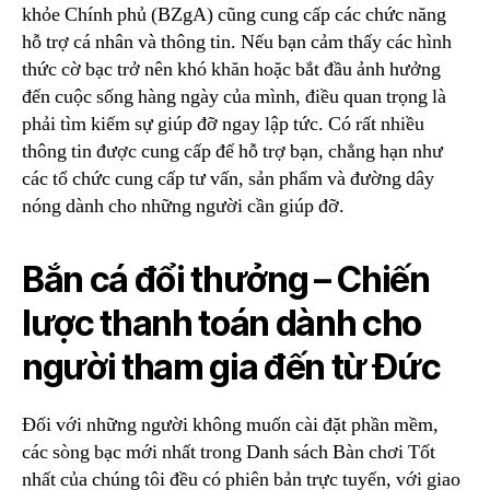
khỏe Chính phủ (BZgA) cũng cung cấp các chức năng
hỗ trợ cá nhân và thông tin. Nếu bạn cảm thấy các hình
thức cờ bạc trở nên khó khăn hoặc bắt đầu ảnh hưởng
đến cuộc sống hàng ngày của mình, điều quan trọng là
phải tìm kiếm sự giúp đỡ ngay lập tức. Có rất nhiều
thông tin được cung cấp để hỗ trợ bạn, chẳng hạn như
các tổ chức cung cấp tư vấn, sản phẩm và đường dây
nóng dành cho những người cần giúp đỡ.
Bắn cá đổi thưởng – Chiến
lược thanh toán dành cho
người tham gia đến từ Đức
Đối với những người không muốn cài đặt phần mềm,
các sòng bạc mới nhất trong Danh sách Bàn chơi Tốt
nhất của chúng tôi đều có phiên bản trực tuyến, với giao