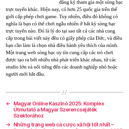
đăng ký tham gia một sòng bạc
trực tuyến khác. Hiện nay, có hơn 25 quốc gia trên thế
giới cấp phép chơi game. Tuy nhiên, điều đó không có
nghĩa là bạn có thể chơi ngẫu nhiên ở bất kỳ sòng bạc
trực tuyến nào. Đó là lý do tại sao tất cả các nhà cung
cấp trong bài viết này đều có giấy phép của Đức, và điều
bạn cần làm là chọn nhà điều hành yêu thích của mình.
Một trang web sòng bạc uy tín cung cấp các trò chơi
được tạo ra bởi nhiều nhà phát triển khác nhau, từ các
studio lớn và nổi tiếng đến các doanh nghiệp nhỏ hoặc
người mới bắt đầu.
←
Magyar Online Kaszinó 2025: Komplex
Útmutató a Magyar Szerencsejáték
Szektorához
→
Những trang web cá cược xã hội tốt nhất –