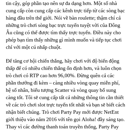
tin cậy, góp phần tạo nên sự đa dạng hơn. Một số nhà
cung cấp còn cung cấp các kênh trực tiếp từ các sòng bạc
hàng đầu trên thế giới. Nói về bàn roulette; thậm chí cả
những trò chơi sòng bạc trực tuyến tuyệt vời của Đông
Âu cũng có thể được tìm thấy trực tuyến. Điều này cho
phép bạn tìm thấy những gì mình muốn và tiếp tục chơi
chỉ với một cú nhấp chuột.
Để tăng cơ hội chiến thắng, hãy chơi với độ biến động
thấp để có nhiều chiến thắng ổn định hơn, và luôn chọn
trò chơi có RTP cao hơn 96,00%. Đừng quên cả các
phần thưởng đi kèm – càng nhiều vòng quay miễn phí,
hệ số nhân, biểu tượng Scatter và vòng quay bổ sung
càng tốt. Tôi sẽ cung cấp tất cả những thông tin cần thiết
về các trò chơi slot trực tuyến tốt nhất và bạn sẽ biết cách
nhận biết chúng. Trò chơi Party Pay mới được NetEnt
giới thiệu vào năm 2016 với tên gọi Aloha! đầy sáng tạo.
Thay vì các đường thanh toán truyền thống, Party Pay