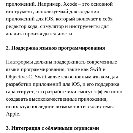
приложений. Например, Xcode – это основной
инструмент, используемый для создания
приложений для iOS, который включает в себя
редактор кода, симулятор и инструменты для
анализа производительности.
2. Поддержка языков программирования
Платформы должны поддерживать современные
языки программирования, такие как Swift и
Objective-C. Swift является основным языком для
разработки приложений для iOS, и его поддержка
гарантирует, что разработчики смогут эффективно
создавать высококачественные приложения,
используя последние возможности экосистемы
Apple.
3. Интеграция с облачными сервисами