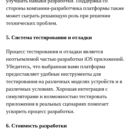
улучшать навыки разработки. Поддержка со
стороны компании-разработчика платформы также
может сыграть решающую роль при решении
технических проблем.
5. Система тестирования и отладки
Процесс тестирования и отладки является
неотъемлемой частью разработки iOS приложений.
Убедитесь, что выбранная вами платформа
предоставляет удобные инструменты для
тестирования на различных моделях устройств и в
различных условиях. Хорошая интеграция с
симуляторами и возможностью тестировать
приложения в реальных сценариях помогает
ускорить процесс разработки.
6. Стоимость разработки