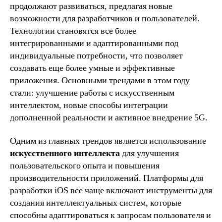
продолжают развиваться, предлагая новые
возможности для разработчиков и пользователей.
Технологии становятся все более
интегрированными и адаптированными под
индивидуальные потребности, что позволяет
создавать еще более умные и эффективные
приложения. Основными трендами в этом году
стали: улучшение работы с искусственным
интеллектом, новые способы интеграции
дополненной реальности и активное внедрение 5G.
Одним из главных трендов является использование
искусственного интеллекта
для улучшения
пользовательского опыта и повышения
производительности приложений. Платформы для
разработки iOS все чаще включают инструменты для
создания интеллектуальных систем, которые
способны адаптироваться к запросам пользователя и