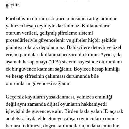
geçilir.
Paribahis’in oturum istikrarı konusunda attığı adımlar
yalnızca hesap teyidiyle dar kalmaz. Kullanıcıların
oturum verileri, gelişmiş şifreleme sistemi
prosedürleriyle güvencelenir ve şifreler hiçbir şekilde
plaintext olarak depolanmaz. Bahisçilere detaylı ve özel
erişim parolaları kullanmaları zorunlu kılınır. Ayrıca, iki
aşamalı hesap onayı (2FA) sistemi sayesinde oturumlara
ek bir güvence katmanı sağlanır. Böylece hesap kimliği
ve hesap şifresinin çalınması durumunda bile
oturumların güvencesi sağlanır.
Geçersiz kayıtların yasaklanması, yalnızca eminliği
değil aynı zamanda dijital oyunların hakkaniyetli
işleyişini de güvenceye alır. Birden fazla yalan ID açarak
adaletsiz fayda elde etmeye çalışan oyuncuların önüne
bertaraf edilmesi, doğru katılımcılar için daha emin bir