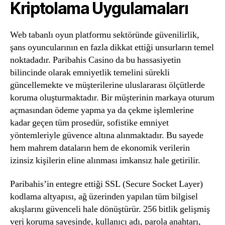
Kriptolama Uygulamaları
Web tabanlı oyun platformu sektöründe güvenilirlik,
şans oyuncularının en fazla dikkat ettiği unsurların temel
noktadadır. Paribahis Casino da bu hassasiyetin
bilincinde olarak emniyetlik temelini sürekli
güncellemekte ve müşterilerine uluslararası ölçütlerde
koruma oluşturmaktadır. Bir müşterinin markaya oturum
açmasından ödeme yapma ya da çekme işlemlerine
kadar geçen tüm prosedür, sofistike emniyet
yöntemleriyle güvence altına alınmaktadır. Bu sayede
hem mahrem dataların hem de ekonomik verilerin
izinsiz kişilerin eline alınması imkansız hale getirilir.
Paribahis’in entegre ettiği SSL (Secure Socket Layer)
kodlama altyapısı, ağ üzerinden yapılan tüm bilgisel
akışlarını güvenceli hale dönüştürür. 256 bitlik gelişmiş
veri koruma sayesinde, kullanıcı adı, parola anahtarı,