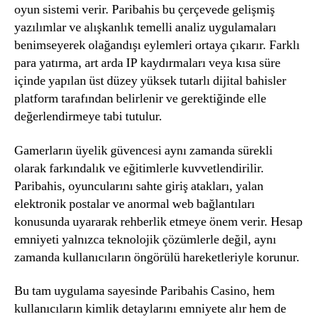
oyun sistemi verir. Paribahis bu çerçevede gelişmiş
yazılımlar ve alışkanlık temelli analiz uygulamaları
benimseyerek olağandışı eylemleri ortaya çıkarır. Farklı
para yatırma, art arda IP kaydırmaları veya kısa süre
içinde yapılan üst düzey yüksek tutarlı dijital bahisler
platform tarafından belirlenir ve gerektiğinde elle
değerlendirmeye tabi tutulur.
Gamerların üyelik güvencesi aynı zamanda sürekli
olarak farkındalık ve eğitimlerle kuvvetlendirilir.
Paribahis, oyuncularını sahte giriş atakları, yalan
elektronik postalar ve anormal web bağlantıları
konusunda uyararak rehberlik etmeye önem verir. Hesap
emniyeti yalnızca teknolojik çözümlerle değil, aynı
zamanda kullanıcıların öngörülü hareketleriyle korunur.
Bu tam uygulama sayesinde Paribahis Casino, hem
kullanıcıların kimlik detaylarını emniyete alır hem de