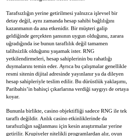
Tarafsızlığın yerine getirilmesi yalnızca işlevsel bir
detay değil, aynı zamanda hesap sahibi bağlılığını
kazanmanın da ana etkenidir. Bir müşteri galip
geldiğinde gerçekten şansının uygun olduğunu, zarara
uğradığında ise bunun taraflılık değil tamamen
talihsizlik olduğunu yaşamak ister. RNG
yetkilendirmeleri, hesap sahiplerinin bu rahatlığı
duymalarını temin eder. Ayrıca bu çalışmalar genellikle
resmi sitenin dijital adresinde yayınlanır ya da dileyen
hesap sahipleriyle teslim edilir. Bu dürüstlük yaklaşımı,
Paribahis’in bahisçi çıkarlarına verdiği saygıyı de ortaya
koyar.
Bununla birlikte, casino objektifliği sadece RNG ile tek
taraflı değildir. Anlık casino etkinliklerinde da
tarafsızlığın sağlanması için kesin araştırmalar yerine
getirilir. Krupiyeler nitelikli programlardan alır, oyun