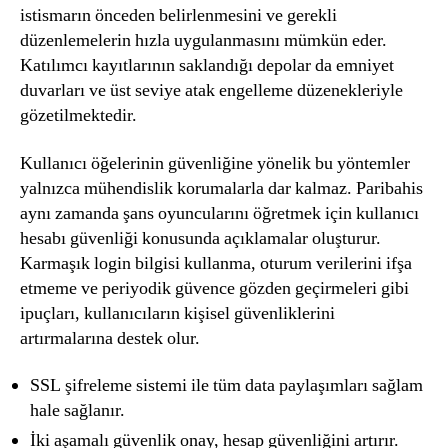
istismarın önceden belirlenmesini ve gerekli
düzenlemelerin hızla uygulanmasını mümkün eder.
Katılımcı kayıtlarının saklandığı depolar da emniyet
duvarları ve üst seviye atak engelleme düzenekleriyle
gözetilmektedir.
Kullanıcı öğelerinin güvenliğine yönelik bu yöntemler
yalnızca mühendislik korumalarla dar kalmaz. Paribahis
aynı zamanda şans oyuncularını öğretmek için kullanıcı
hesabı güvenliği konusunda açıklamalar oluşturur.
Karmaşık login bilgisi kullanma, oturum verilerini ifşa
etmeme ve periyodik güvence gözden geçirmeleri gibi
ipuçları, kullanıcıların kişisel güvenliklerini
artırmalarına destek olur.
SSL şifreleme sistemi ile tüm data paylaşımları sağlam
hale sağlanır.
İki aşamalı güvenlik onay, hesap güvenliğini artırır.