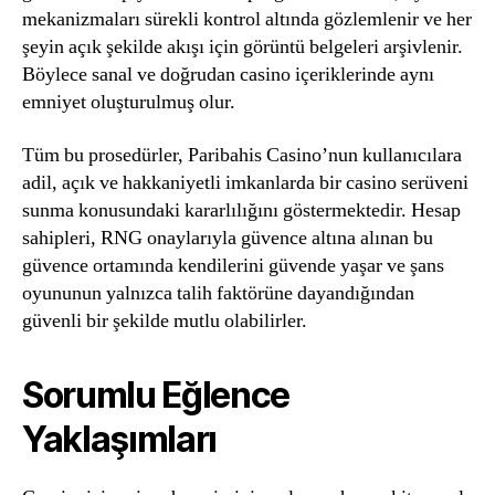
mekanizmaları sürekli kontrol altında gözlemlenir ve her
şeyin açık şekilde akışı için görüntü belgeleri arşivlenir.
Böylece sanal ve doğrudan casino içeriklerinde aynı
emniyet oluşturulmuş olur.
Tüm bu prosedürler, Paribahis Casino’nun kullanıcılara
adil, açık ve hakkaniyetli imkanlarda bir casino serüveni
sunma konusundaki kararlılığını göstermektedir. Hesap
sahipleri, RNG onaylarıyla güvence altına alınan bu
güvence ortamında kendilerini güvende yaşar ve şans
oyununun yalnızca talih faktörüne dayandığından
güvenli bir şekilde mutlu olabilirler.
Sorumlu Eğlence
Yaklaşımları