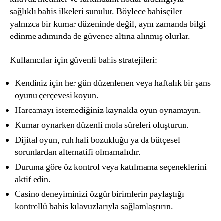
sağlıklı bahis ilkeleri sunulur. Böylece bahisçiler
yalnızca bir kumar düzeninde değil, aynı zamanda bilgi
edinme adımında de güvence altına alınmış olurlar.
Kullanıcılar için güvenli bahis stratejileri:
Kendiniz için her gün düzenlenen veya haftalık bir şans
oyunu çerçevesi koyun.
Harcamayı istemediğiniz kaynakla oyun oynamayın.
Kumar oynarken düzenli mola süreleri oluşturun.
Dijital oyun, ruh hali bozukluğu ya da bütçesel
sorunlardan alternatifi olmamalıdır.
Duruma göre öz kontrol veya katılmama seçeneklerini
aktif edin.
Casino deneyiminizi özgür birimlerin paylaştığı
kontrollü bahis kılavuzlarıyla sağlamlaştırın.