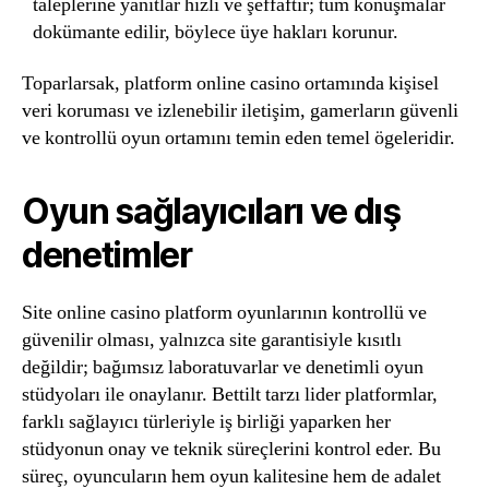
taleplerine yanıtlar hızlı ve şeffaftır; tüm konuşmalar
dokümante edilir, böylece üye hakları korunur.
Toparlarsak, platform online casino ortamında kişisel
veri koruması ve izlenebilir iletişim, gamerların güvenli
ve kontrollü oyun ortamını temin eden temel ögeleridir.
Oyun sağlayıcıları ve dış
denetimler
Site online casino platform oyunlarının kontrollü ve
güvenilir olması, yalnızca site garantisiyle kısıtlı
değildir; bağımsız laboratuvarlar ve denetimli oyun
stüdyoları ile onaylanır. Bettilt tarzı lider platformlar,
farklı sağlayıcı türleriyle iş birliği yaparken her
stüdyonun onay ve teknik süreçlerini kontrol eder. Bu
süreç, oyuncuların hem oyun kalitesine hem de adalet