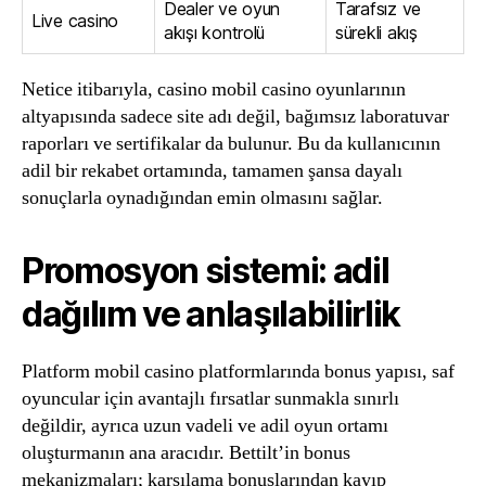
Dealer ve oyun
Tarafsız ve
Live casino
akışı kontrolü
sürekli akış
Netice itibarıyla, casino mobil casino oyunlarının
altyapısında sadece site adı değil, bağımsız laboratuvar
raporları ve sertifikalar da bulunur. Bu da kullanıcının
adil bir rekabet ortamında, tamamen şansa dayalı
sonuçlarla oynadığından emin olmasını sağlar.
Promosyon sistemi: adil
dağılım ve anlaşılabilirlik
Platform mobil casino platformlarında bonus yapısı, saf
oyuncular için avantajlı fırsatlar sunmakla sınırlı
değildir, ayrıca uzun vadeli ve adil oyun ortamı
oluşturmanın ana aracıdır. Bettilt’in bonus
mekanizmaları; karşılama bonuslarından kayıp