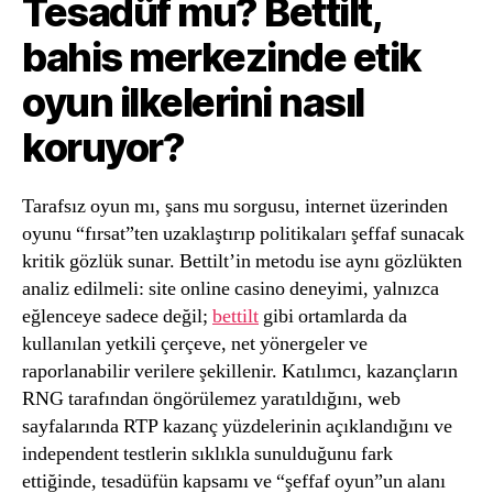
Tesadüf mu? Bettilt,
mu?
Bettilt,
bahis merkezinde etik
bahis
merkezinde
oyun ilkelerini nasıl
etik
oyun
koruyor?
ilkelerini
nasıl
koruyor?
Tarafsız oyun mı, şans mu sorgusu, internet üzerinden
oyunu “fırsat”ten uzaklaştırıp politikaları şeffaf sunacak
kritik gözlük sunar. Bettilt’in metodu ise aynı gözlükten
analiz edilmeli: site online casino deneyimi, yalnızca
eğlenceye sadece değil;
bettilt
gibi ortamlarda da
kullanılan yetkili çerçeve, net yönergeler ve
raporlanabilir verilere şekillenir. Katılımcı, kazançların
RNG tarafından öngörülemez yaratıldığını, web
sayfalarında RTP kazanç yüzdelerinin açıklandığını ve
independent testlerin sıklıkla sunulduğunu fark
ettiğinde, tesadüfün kapsamı ve “şeffaf oyun”un alanı