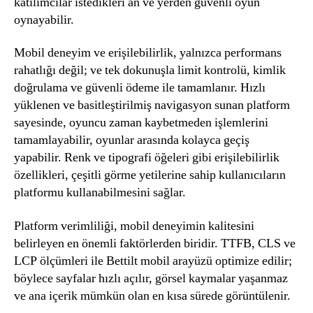
katılımcılar istedikleri an ve yerden güvenli oyun
oynayabilir.
Mobil deneyim ve erişilebilirlik, yalnızca performans
rahatlığı değil; ve tek dokunuşla limit kontrolü, kimlik
doğrulama ve güvenli ödeme ile tamamlanır. Hızlı
yüklenen ve basitleştirilmiş navigasyon sunan platform
sayesinde, oyuncu zaman kaybetmeden işlemlerini
tamamlayabilir, oyunlar arasında kolayca geçiş
yapabilir. Renk ve tipografi öğeleri gibi erişilebilirlik
özellikleri, çeşitli görme yetilerine sahip kullanıcıların
platformu kullanabilmesini sağlar.
Platform verimliliği, mobil deneyimin kalitesini
belirleyen en önemli faktörlerden biridir. TTFB, CLS ve
LCP ölçümleri ile Bettilt mobil arayüzü optimize edilir;
böylece sayfalar hızlı açılır, görsel kaymalar yaşanmaz
ve ana içerik mümkün olan en kısa sürede görüntülenir.