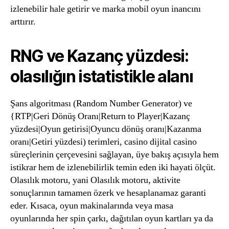
izlenebilir hale getirir ve marka mobil oyun inancını
arttırır.
RNG ve Kazanç yüzdesi:
olasılığın istatistikle alanı
Şans algoritması (Random Number Generator) ve
{RTP|Geri Dönüş Oranı|Return to Player|Kazanç
yüzdesi|Oyun getirisi|Oyuncu dönüş oranı|Kazanma
oranı|Getiri yüzdesi) terimleri, casino dijital casino
süreçlerinin çerçevesini sağlayan, üye bakış açısıyla hem
istikrar hem de izlenebilirlik temin eden iki hayati ölçüt.
Olasılık motoru, yani Olasılık motoru, aktivite
sonuçlarının tamamen özerk ve hesaplanamaz garanti
eder. Kısaca, oyun makinalarında veya masa
oyunlarında her spin çarkı, dağıtılan oyun kartları ya da