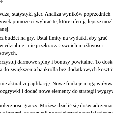
dzaj statystyki gier. Analiza wyników poprzednich
ywek pomoże ci wybrać te, które oferują lepsze moż
anej.
z budżet na gry. Ustal limity na wydatki, aby grać
iedzialnie i nie przekraczać swoich możliwości
nsowych.
rzystuj darmowe spiny i bonusy powitalne. To dosk
a do zwiększenia bankrolla bez dodatkowych kosztó
nie aktualizuj aplikację. Nowe funkcje mogą wpływa
rozgrywki i dodać nowe elementy do strategii wygry
połeczność graczy. Możesz dzielić się doświadczeniam