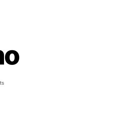
no
on
ts
Vavada
Casino