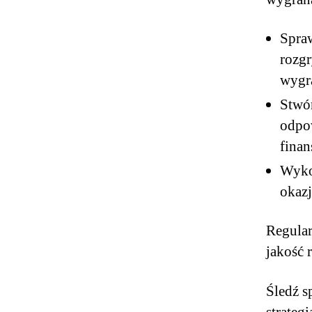
Spraw
rozgr
wygr
Stwór
odpow
fina
Wyko
okazj
Regular
jakość 
Śledź s