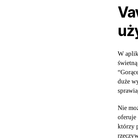
Va
uż
W aplik
świetną
“Gorące
duże wy
sprawia
Nie moż
oferuje
którzy 
rzeczyw