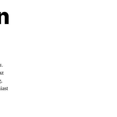
n
u.
az
ę,
iast