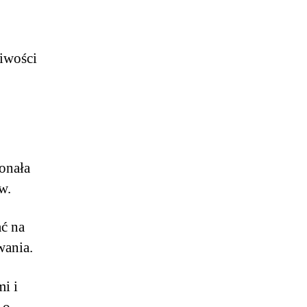
liwości
onała
w.
ć na
wania.
i i