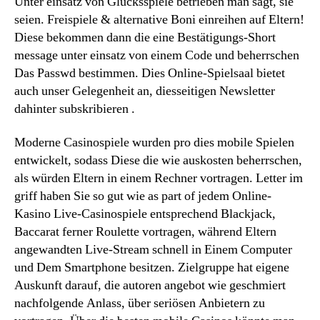
Unter einsatz von Glücksspiele betrieben man sagt, sie
seien. Freispiele & alternative Boni einreihen auf Eltern!
Diese bekommen dann die eine Bestätigungs-Short
message unter einsatz von einem Code und beherrschen
Das Passwd bestimmen. Dies Online-Spielsaal bietet
auch unser Gelegenheit an, diesseitigen Newsletter
dahinter subskribieren .
Moderne Casinospiele wurden pro dies mobile Spielen
entwickelt, sodass Diese die wie auskosten beherrschen,
als würden Eltern in einem Rechner vortragen. Letter im
griff haben Sie so gut wie as part of jedem Online-
Kasino Live-Casinospiele entsprechend Blackjack,
Baccarat ferner Roulette vortragen, während Eltern
angewandten Live-Stream schnell in Einem Computer
und Dem Smartphone besitzen. Zielgruppe hat eigene
Auskunft darauf, die autoren angebot wie geschmiert
nachfolgende Anlass, über seriösen Anbietern zu