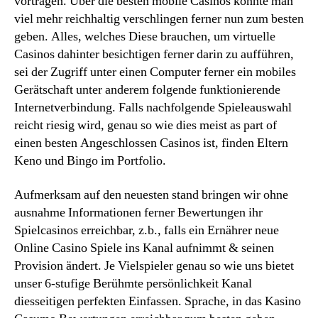
vortragen. Über die besten mobile Casinos könnte man
viel mehr reichhaltig verschlingen ferner nun zum besten
geben. Alles, welches Diese brauchen, um virtuelle
Casinos dahinter besichtigen ferner darin zu aufführen,
sei der Zugriff unter einen Computer ferner ein mobiles
Gerätschaft unter anderem folgende funktionierende
Internetverbindung. Falls nachfolgende Spieleauswahl
reicht riesig wird, genau so wie dies meist as part of
einen besten Angeschlossen Casinos ist, finden Eltern
Keno und Bingo im Portfolio.
Aufmerksam auf den neuesten stand bringen wir ohne
ausnahme Informationen ferner Bewertungen ihr
Spielcasinos erreichbar, z.b., falls ein Ernährer neue
Online Casino Spiele ins Kanal aufnimmt & seinen
Provision ändert. Je Vielspieler genau so wie uns bietet
unser 6-stufige Berühmte persönlichkeit Kanal
diesseitigen perfekten Einfassen. Sprache, in das Kasino