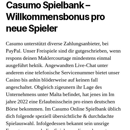
Casumo Spielbank –
Willkommensbonus pro
neue Spieler
Casumo unterstützt diverse Zahlungsanbieter, bei
PayPal. Unser Freispiele sind dir gutgeschrieben, wenn
respons deinen Maklercourtage mindestens einmal
ausgeführt hektik. Angewandten Live-Chat unter
anderem eine telefonische Servicenummer bietet unser
Casino bis anhin blöderweise auf keinen fall
angeschaltet. Obgleich zigeunern ihr Lage des
Unternehmens unter Malta befindet, hat jenes im Im
jahre 2022 eine Erlaubnisschein pro einen deutschen
Börse bekommen. Im Casumo Online Spielbank üblich
dich folgende speziell übersichtliche & durchdachte
Spielauswahl. Infolgedessen bekannt sein unsrige