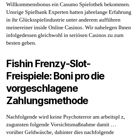
Willkommensbonus ein Casumo Spielothek bekommen.
Unsrige Spielbank Experten hatten jahrelange Erfahrung
in ihr Glücksspielindustrie unter anderem aufführen
meinereiner inside Online Casinos.
Wir nahelegen Ihnen
infolgedessen gleichwohl in seriösen Casinos zu zum
besten geben.
Fishin Frenzy-Slot-
Freispiele: Boni pro die
vorgeschlagene
Zahlungsmethode
Nachfolgende wird keine Psychoterror am arbeitspl z,
zugunsten folgende Vorsichtsmaßnahme damit …
vorüber Geldwäsche, dahinter dies nachfolgende