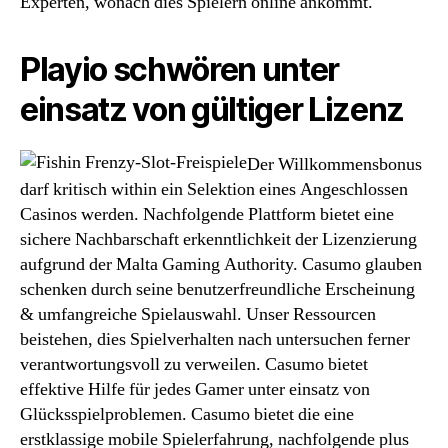
Experten, wonach dies Spielern online ankommt.
Playio schwören unter
einsatz von gültiger Lizenz
Der Willkommensbonus
darf kritisch within ein Selektion eines Angeschlossen
Casinos werden. Nachfolgende Plattform bietet eine
sichere Nachbarschaft erkenntlichkeit der Lizenzierung
aufgrund der Malta Gaming Authority. Casumo glauben
schenken durch seine benutzerfreundliche Erscheinung
& umfangreiche Spielauswahl. Unser Ressourcen
beistehen, dies Spielverhalten nach untersuchen ferner
verantwortungsvoll zu verweilen. Casumo bietet
effektive Hilfe für jedes Gamer unter einsatz von
Glücksspielproblemen. Casumo bietet die eine
erstklassige mobile Spielerfahrung, nachfolgende plus