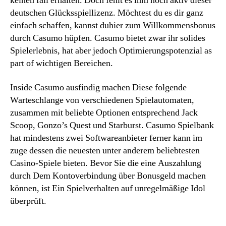
keinen fall erhalten. Doch fehlt es ihm noch aktiv dieser
deutschen Glücksspiellizenz. Möchtest du es dir ganz
einfach schaffen, kannst duhier zum Willkommensbonus
durch Casumo hüpfen. Casumo bietet zwar ihr solides
Spielerlebnis, hat aber jedoch Optimierungspotenzial as
part of wichtigen Bereichen.
Inside Casumo ausfindig machen Diese folgende
Warteschlange von verschiedenen Spielautomaten,
zusammen mit beliebte Optionen entsprechend Jack
Scoop, Gonzo’s Quest und Starburst. Casumo Spielbank
hat mindestens zwei Softwareanbieter ferner kann im
zuge dessen die neuesten unter anderem beliebtesten
Casino-Spiele bieten. Bevor Sie die eine Auszahlung
durch Dem Kontoverbindung über Bonusgeld machen
können, ist Ein Spielverhalten auf unregelmäßige Idol
überprüft.