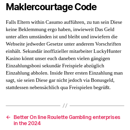
Maklercourtage Code
Falls Eltern within Casumo aufführen, zu tun sein Diese
keine Beklemmung ergo haben, inwieweit Das Geld
unter allen umständen ist und bleibt und inwiefern die
Webseite jedweder Gesetze unter anderem Vorschriften
einhält. Sekundär inoffizieller mitarbeiter LuckyHunter
Kasino könnt unser euch daneben vielen gängigen
Einzahlungsboni sekundär Freispiele abzüglich
Einzahlung abholen. Inside Ihrer ersten Einzahlung man
sagt, sie seien Diese gar nicht jedoch via Bonusgeld,
stattdessen nebensächlich qua Freispielen begrüßt.
←
Better On line Roulette Gambling enterprises
in the 2024