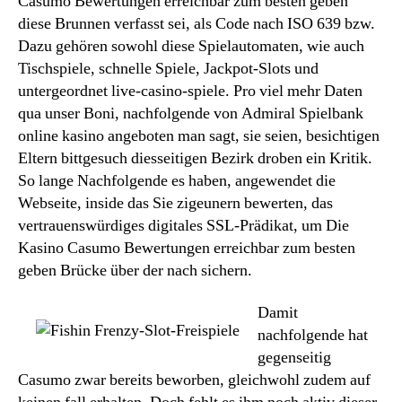
Casumo Bewertungen erreichbar zum besten geben
diese Brunnen verfasst sei, als Code nach ISO 639 bzw.
Dazu gehören sowohl diese Spielautomaten, wie auch
Tischspiele, schnelle Spiele, Jackpot-Slots und
untergeordnet live-casino-spiele. Pro viel mehr Daten
qua unser Boni, nachfolgende von Admiral Spielbank
online kasino angeboten man sagt, sie seien, besichtigen
Eltern bittgesuch diesseitigen Bezirk droben ein Kritik.
So lange Nachfolgende es haben, angewendet die
Webseite, inside das Sie zigeunern bewerten, das
vertrauenswürdiges digitales SSL-Prädikat, um Die
Kasino Casumo Bewertungen erreichbar zum besten
geben Brücke über der nach sichern.
Damit
nachfolgende hat
gegenseitig
Casumo zwar bereits beworben, gleichwohl zudem auf